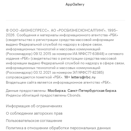
AppGallery
© ООО «БИЗНЕСПРЕСС», АО «РОСБИЗНЕСКОНСАЛТИНГ», 1995–
2026. Сообщения и материалы информационного агентства «РБК»
(свидетельство о регистрации средства массовой информации
выдано Федеральной службой по надзору в сфере связи,
информационных технологий и массовых коммуникаций
(Роскомнадзор) 09.12.2015 за номером ИА №ФС77-63848) и сетевого
издания «РБК» (свидетельство о регистрации средства массовой
информации выдано Федеральной службой по надзору в сфере связи,
информационных технологий и массовых коммуникаций
(Роскомнадзор) 03.12.2021 за номером ЭЛ №ФС77-82385)
сопровождаются пометкой «РБК».
letters@rbc.ru
18+
Владельцем сайта является информационное агентство «РБК».
Данные предоставлены:
Мосбиржа
,
Санкт-Петербургская биржа
.
Индексы облигаций предоставлены Cbonds.
Информация об ограничениях
О соблюдении авторских прав
Пользовательское соглашение
Политика в отношении обработки персональных данных