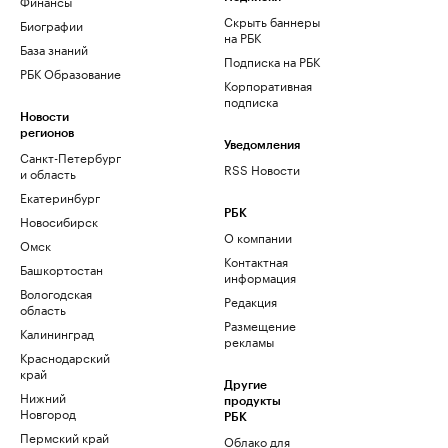
Финансы
Скрыть баннеры
Биографии
на РБК
База знаний
Подписка на РБК
РБК Образование
Корпоративная
подписка
Новости
регионов
Уведомления
Санкт-Петербург
RSS Новости
и область
Екатеринбург
РБК
Новосибирск
О компании
Омск
Контактная
Башкортостан
информация
Вологодская
Редакция
область
Размещение
Калининград
рекламы
Краснодарский
край
Другие
Нижний
продукты
Новгород
РБК
Пермский край
Облако для