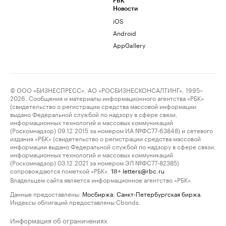
РБК
Новости
iOS
Android
AppGallery
© ООО «БИЗНЕСПРЕСС», АО «РОСБИЗНЕСКОНСАЛТИНГ», 1995–
2026. Сообщения и материалы информационного агентства «РБК»
(свидетельство о регистрации средства массовой информации
выдано Федеральной службой по надзору в сфере связи,
информационных технологий и массовых коммуникаций
(Роскомнадзор) 09.12.2015 за номером ИА №ФС77-63848) и сетевого
издания «РБК» (свидетельство о регистрации средства массовой
информации выдано Федеральной службой по надзору в сфере связи,
информационных технологий и массовых коммуникаций
(Роскомнадзор) 03.12.2021 за номером ЭЛ №ФС77-82385)
сопровождаются пометкой «РБК».
letters@rbc.ru
18+
Владельцем сайта является информационное агентство «РБК».
Данные предоставлены:
Мосбиржа
,
Санкт-Петербургская биржа
.
Индексы облигаций предоставлены Cbonds.
Информация об ограничениях