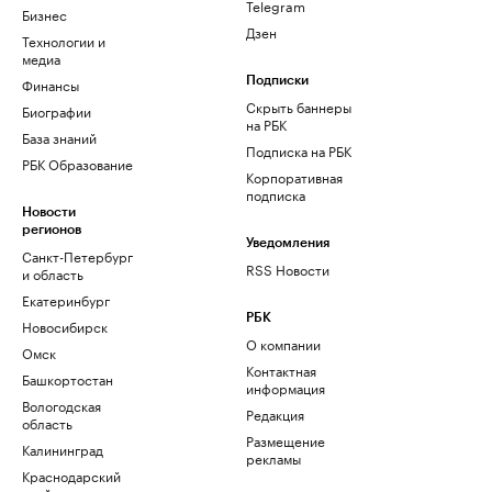
Telegram
Бизнес
Дзен
Технологии и
медиа
Финансы
Подписки
Скрыть баннеры
Биографии
на РБК
База знаний
Подписка на РБК
РБК Образование
Корпоративная
подписка
Новости
регионов
Уведомления
Санкт-Петербург
RSS Новости
и область
Екатеринбург
РБК
Новосибирск
О компании
Омск
Контактная
Башкортостан
информация
Вологодская
Редакция
область
Размещение
Калининград
рекламы
Краснодарский