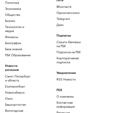
сети
Политика
ВКонтакте
Экономика
Одноклассники
Общество
Telegram
Бизнес
Дзен
Технологии и
медиа
Финансы
Подписки
Скрыть баннеры
Биографии
на РБК
База знаний
Подписка на РБК
РБК Образование
Корпоративная
подписка
Новости
регионов
Уведомления
Санкт-Петербург
RSS Новости
и область
Екатеринбург
РБК
Новосибирск
О компании
Омск
Контактная
Башкортостан
информация
Вологодская
Редакция