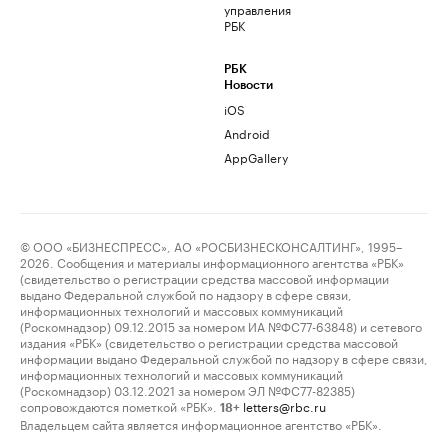
управления
РБК
РБК
Новости
iOS
Android
AppGallery
© ООО «БИЗНЕСПРЕСС», АО «РОСБИЗНЕСКОНСАЛТИНГ», 1995–
2026. Сообщения и материалы информационного агентства «РБК»
(свидетельство о регистрации средства массовой информации
выдано Федеральной службой по надзору в сфере связи,
информационных технологий и массовых коммуникаций
(Роскомнадзор) 09.12.2015 за номером ИА №ФС77-63848) и сетевого
издания «РБК» (свидетельство о регистрации средства массовой
информации выдано Федеральной службой по надзору в сфере связи,
информационных технологий и массовых коммуникаций
(Роскомнадзор) 03.12.2021 за номером ЭЛ №ФС77-82385)
сопровождаются пометкой «РБК».
letters@rbc.ru
18+
Владельцем сайта является информационное агентство «РБК».