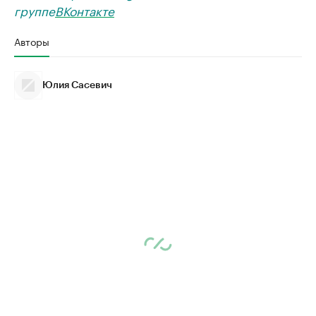
группе
ВКонтакте
Авторы
Юлия Сасевич