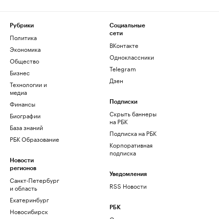
Рубрики
Социальные
сети
Политика
ВКонтакте
Экономика
Одноклассники
Общество
Telegram
Бизнес
Дзен
Технологии и
медиа
Финансы
Подписки
Скрыть баннеры
Биографии
на РБК
База знаний
Подписка на РБК
РБК Образование
Корпоративная
подписка
Новости
регионов
Уведомления
Санкт-Петербург
RSS Новости
и область
Екатеринбург
РБК
Новосибирск
О компании