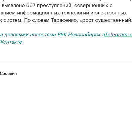
о выявлено 667 преступлений, совершенных с
ванием информационных технологий и электронных
х систем. По словам Тарасенко, «рост существенный
за деловыми новостями РБК Новосибирск в
Telegram-к
Контакте
Сасевич