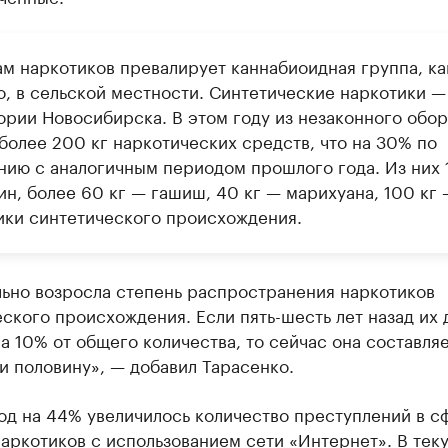
ам наркотиков превалирует каннабиоидная группа, ка
о, в сельской местности. Синтетические наркотики —
ории Новосибирска. В этом году из незаконного обор
более 200 кг наркотических средств, что на 30% по
нию с аналогичным периодом прошлого года. Из них 
ин, более 60 кг — гашиш, 40 кг — марихуана, 100 кг 
ики синтетического происхождения.
льно возросла степень распространения наркотиков
ского происхождения. Если пять-шесть лет назад их 
а 10% от общего количества, то сейчас она составляе
и половину», — добавил Тарасенко.
од на 44% увеличилось количество преступлений в с
аркотиков с использованием сети «Интернет». В тек