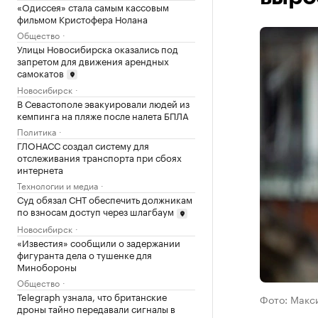
«Одиссея» стала самым кассовым
фильмом Кристофера Нолана
Общество
Улицы Новосибирска оказались под
запретом для движения арендных
самокатов
Новосибирск
В Севастополе эвакуировали людей из
кемпинга на пляже после налета БПЛА
Политика
ГЛОНАСС создал систему для
отслеживания транспорта при сбоях
интернета
Технологии и медиа
Суд обязал СНТ обеспечить должникам
по взносам доступ через шлагбаум
Новосибирск
«Известия» сообщили о задержании
фигуранта дела о тушенке для
Минобороны
Общество
Telegraph узнала, что британские
Фото: Макс
дроны тайно передавали сигналы в