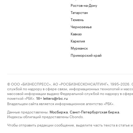
Ростов-на-Дону
Татарстан
Тюмень
Черноземье
Кавказ
Карелия
Мурманск
Приморский край
© ООО «БИЗНЕСПРЕСС», АО «РОСБИЗНЕСКОНСАЛТИНГ», 1995–2026. Сообщ
службой по надзору в сфере связи, информационных технологий и масс
массовой информации выдано Федеральной службой по надзору в сфере
пометкой «РБК».
letters@rbc.ru
18+
Владельцем сайта является информационное агентство «РБК».
Данные предоставлены:
Мосбиржа
,
Санкт-Петербургская биржа
.
Индексы облигаций предоставлены Cbonds.
Чтобы отправить редакции сообщение, выделите часть текста в статье и 