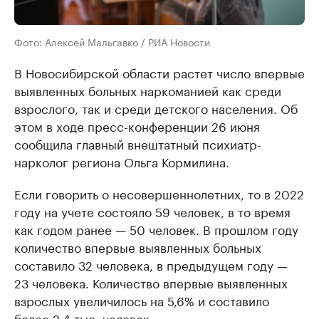
Фото: Алексей Мальгавко / РИА Новости
В Новосибирской области растет число впервые
выявленных больных наркоманией как среди
взрослого, так и среди детского населения. Об
этом в ходе пресс-конференции 26 июня
сообщила главный внештатный психиатр-
нарколог региона Ольга Кормилина.
Если говорить о несовершеннолетних, то в 2022
году на учете состояло 59 человек, в то время
как годом ранее — 50 человек. В прошлом году
количество впервые выявленных больных
составило 32 человека, в предыдущем году —
23 человека. Количество впервые выявленных
взрослых увеличилось на 5,6% и составило
более 2,4 тыс. человек.