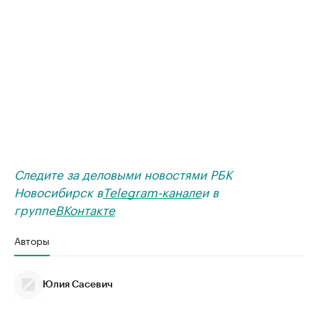
Следите за деловыми новостями РБК
Новосибирск в
Telegram-канале
и в
группе
ВКонтакте
Авторы
Юлия Сасевич