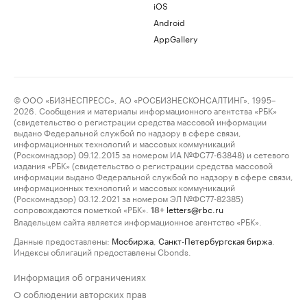
iOS
Android
AppGallery
© ООО «БИЗНЕСПРЕСС», АО «РОСБИЗНЕСКОНСАЛТИНГ», 1995–
2026. Сообщения и материалы информационного агентства «РБК»
(свидетельство о регистрации средства массовой информации
выдано Федеральной службой по надзору в сфере связи,
информационных технологий и массовых коммуникаций
(Роскомнадзор) 09.12.2015 за номером ИА №ФС77-63848) и сетевого
издания «РБК» (свидетельство о регистрации средства массовой
информации выдано Федеральной службой по надзору в сфере связи,
информационных технологий и массовых коммуникаций
(Роскомнадзор) 03.12.2021 за номером ЭЛ №ФС77-82385)
сопровождаются пометкой «РБК».
letters@rbc.ru
18+
Владельцем сайта является информационное агентство «РБК».
Данные предоставлены:
Мосбиржа
,
Санкт-Петербургская биржа
.
Индексы облигаций предоставлены Cbonds.
Информация об ограничениях
О соблюдении авторских прав