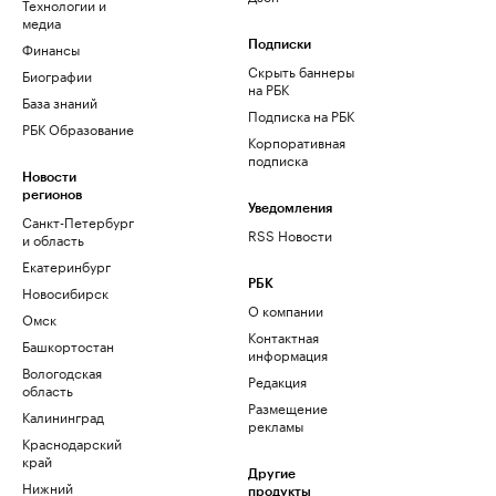
Технологии и
медиа
Финансы
Подписки
Скрыть баннеры
Биографии
на РБК
База знаний
Подписка на РБК
РБК Образование
Корпоративная
подписка
Новости
регионов
Уведомления
Санкт-Петербург
RSS Новости
и область
Екатеринбург
РБК
Новосибирск
О компании
Омск
Контактная
Башкортостан
информация
Вологодская
Редакция
область
Размещение
Калининград
рекламы
Краснодарский
край
Другие
Нижний
продукты