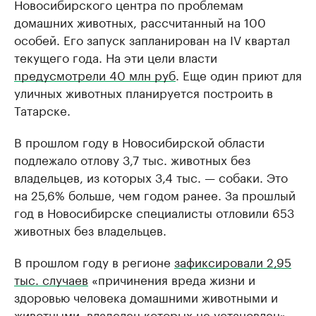
Новосибирского центра по проблемам
домашних животных, рассчитанный на 100
особей. Его запуск запланирован на IV квартал
текущего года. На эти цели власти
предусмотрели 40 млн руб
. Еще один приют для
уличных животных планируется построить в
Татарске.
В прошлом году в Новосибирской области
подлежало отлову 3,7 тыс. животных без
владельцев, из которых 3,4 тыс. — собаки. Это
на 25,6% больше, чем годом ранее. За прошлый
год в Новосибирске специалисты отловили 653
животных без владельцев.
В прошлом году в регионе
зафиксировали 2,95
тыс. случаев
«причинения вреда жизни и
здоровью человека домашними животными и
животными, владелец которых не установлен».