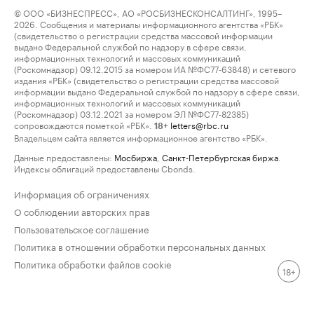
© ООО «БИЗНЕСПРЕСС», АО «РОСБИЗНЕСКОНСАЛТИНГ», 1995–
2026. Сообщения и материалы информационного агентства «РБК»
(свидетельство о регистрации средства массовой информации
выдано Федеральной службой по надзору в сфере связи,
информационных технологий и массовых коммуникаций
(Роскомнадзор) 09.12.2015 за номером ИА №ФС77-63848) и сетевого
издания «РБК» (свидетельство о регистрации средства массовой
информации выдано Федеральной службой по надзору в сфере связи,
информационных технологий и массовых коммуникаций
(Роскомнадзор) 03.12.2021 за номером ЭЛ №ФС77-82385)
сопровождаются пометкой «РБК».
letters@rbc.ru
18+
Владельцем сайта является информационное агентство «РБК».
Данные предоставлены:
Мосбиржа
,
Санкт-Петербургская биржа
.
Индексы облигаций предоставлены Cbonds.
Информация об ограничениях
О соблюдении авторских прав
Пользовательское соглашение
Политика в отношении обработки персональных данных
Политика обработки файлов cookie
18+