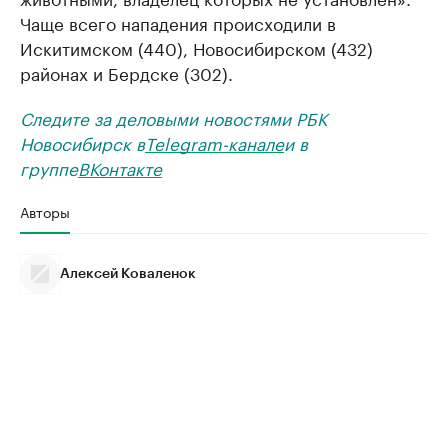
Чаще всего нападения происходили в
Искитимском (440), Новосибирском (432)
районах и Бердске (302).
Следите за деловыми новостями РБК
Новосибирск в
Telegram-канале
и в
группе
ВКонтакте
Авторы
Алексей Коваленок