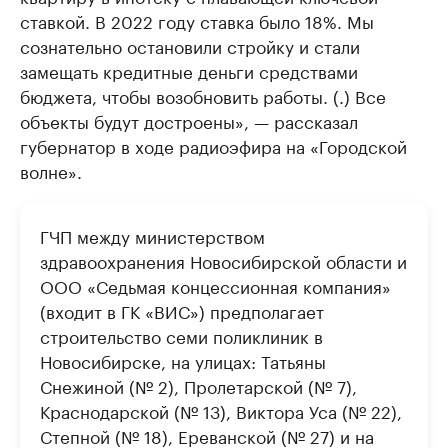
ставкой. В 2022 году ставка было 18%. Мы
сознательно остановили стройку и стали
замещать кредитные деньги средствами
бюджета, чтобы возобновить работы. (.) Все
объекты будут достроены», — рассказал
губернатор в ходе радиоэфира на «Городской
волне».
ГЧП между министерством
здравоохранения Новосибирской области и
ООО «Седьмая концессионная компания»
(входит в ГК «ВИС») предполагает
строительство семи поликлиник в
Новосибирске, на улицах: Татьяны
Снежиной (№ 2), Пролетарской (№ 7),
Краснодарской (№ 13), Виктора Уса (№ 22),
Степной (№ 18), Ереванской (№ 27) и на