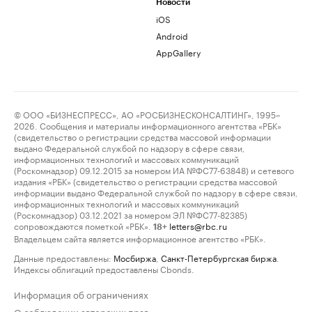
Новости
iOS
Android
AppGallery
© ООО «БИЗНЕСПРЕСС», АО «РОСБИЗНЕСКОНСАЛТИНГ», 1995–
2026. Сообщения и материалы информационного агентства «РБК»
(свидетельство о регистрации средства массовой информации
выдано Федеральной службой по надзору в сфере связи,
информационных технологий и массовых коммуникаций
(Роскомнадзор) 09.12.2015 за номером ИА №ФС77-63848) и сетевого
издания «РБК» (свидетельство о регистрации средства массовой
информации выдано Федеральной службой по надзору в сфере связи,
информационных технологий и массовых коммуникаций
(Роскомнадзор) 03.12.2021 за номером ЭЛ №ФС77-82385)
сопровождаются пометкой «РБК».
letters@rbc.ru
18+
Владельцем сайта является информационное агентство «РБК».
Данные предоставлены:
Мосбиржа
,
Санкт-Петербургская биржа
.
Индексы облигаций предоставлены Cbonds.
Информация об ограничениях
О соблюдении авторских прав