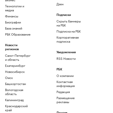
Дзен
Технологии и
медиа
Финансы
Подписки
Скрыть баннеры
Биографии
на РБК
База знаний
Подписка на РБК
РБК Образование
Корпоративная
подписка
Новости
регионов
Уведомления
Санкт-Петербург
RSS Новости
и область
Екатеринбург
РБК
Новосибирск
О компании
Омск
Контактная
Башкортостан
информация
Вологодская
Редакция
область
Размещение
Калининград
рекламы
Краснодарский
край
Другие