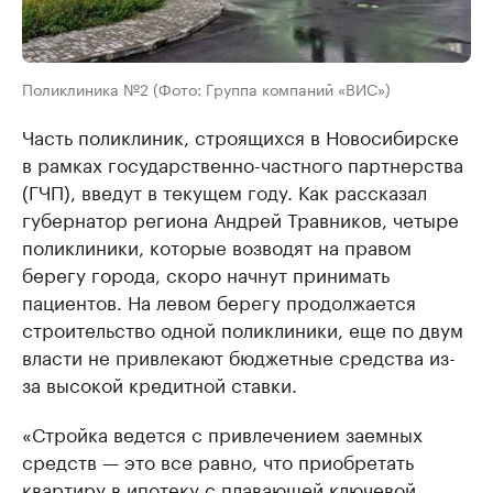
Поликлиника №2 (Фото: Группа компаний «ВИС»)
Часть поликлиник, строящихся в Новосибирске
в рамках государственно-частного партнерства
(ГЧП), введут в текущем году. Как рассказал
губернатор региона Андрей Травников, четыре
поликлиники, которые возводят на правом
берегу города, скоро начнут принимать
пациентов. На левом берегу продолжается
строительство одной поликлиники, еще по двум
власти не привлекают бюджетные средства из-
за высокой кредитной ставки.
«Стройка ведется с привлечением заемных
средств — это все равно, что приобретать
квартиру в ипотеку с плавающей ключевой