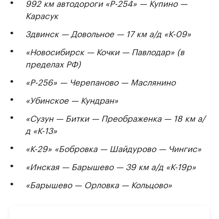
992 км автодороги «Р-254» — Купино —
Карасук
Здвинск — Довольное — 17 км а/д «К-09»
«Новосибирск — Кочки — Павлодар» (в
пределах РФ)
«Р-256» — Черепаново — Маслянино
«Убинское — Кундран»
«Сузун — Битки — Преображенка — 18 км а/
д «К-13»
«К-29» «Бобровка — Шайдурово — Чингис»
«Инская — Барышево — 39 км а/д «К-19р»
«Барышево — Орловка — Кольцово»