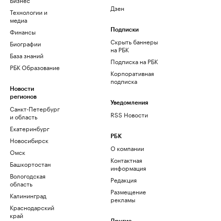
Дзен
Технологии и
медиа
Финансы
Подписки
Скрыть баннеры
Биографии
на РБК
База знаний
Подписка на РБК
РБК Образование
Корпоративная
подписка
Новости
регионов
Уведомления
Санкт-Петербург
RSS Новости
и область
Екатеринбург
РБК
Новосибирск
О компании
Омск
Контактная
Башкортостан
информация
Вологодская
Редакция
область
Размещение
Калининград
рекламы
Краснодарский
край