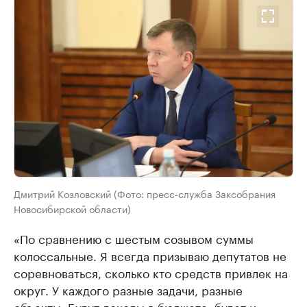
Дмитрий Козловский (Фото: пресс-служба Заксобрания
Новосибирской области)
«По сравнению с шестым созывом суммы
колоссальные. Я всегда призываю депутатов не
соревноваться, сколько кто средств привлек на
округ. У каждого разные задачи, разные
объекты. Будут доходы в бюджете, будет и