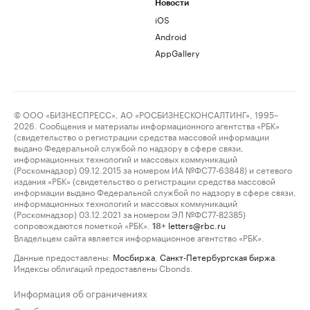
Новости
iOS
Android
AppGallery
© ООО «БИЗНЕСПРЕСС», АО «РОСБИЗНЕСКОНСАЛТИНГ», 1995–
2026. Сообщения и материалы информационного агентства «РБК»
(свидетельство о регистрации средства массовой информации
выдано Федеральной службой по надзору в сфере связи,
информационных технологий и массовых коммуникаций
(Роскомнадзор) 09.12.2015 за номером ИА №ФС77-63848) и сетевого
издания «РБК» (свидетельство о регистрации средства массовой
информации выдано Федеральной службой по надзору в сфере связи,
информационных технологий и массовых коммуникаций
(Роскомнадзор) 03.12.2021 за номером ЭЛ №ФС77-82385)
сопровождаются пометкой «РБК».
letters@rbc.ru
18+
Владельцем сайта является информационное агентство «РБК».
Данные предоставлены:
Мосбиржа
,
Санкт-Петербургская биржа
.
Индексы облигаций предоставлены Cbonds.
Информация об ограничениях