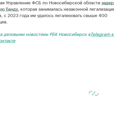
мая Управление ФСБ по Новосибирской области
задер
ую банду,
которая занималась незаконной легализаци
, с 2023 года им удалось легализовать свыше 400
цев.
за деловыми новостями РБК Новосибирск в
Telegram-к
онтакте