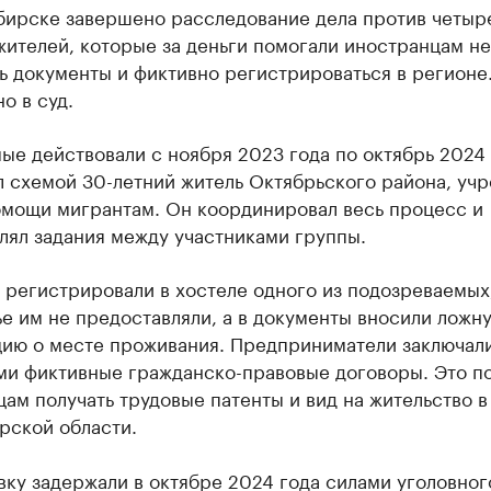
бирске завершено расследование дела против четыр
жителей, которые за деньги помогали иностранцам н
ь документы и фиктивно регистрироваться в регионе
о в суд.
е действовали с ноября 2023 года по октябрь 2024 
 схемой 30-летний житель Октябрьского района, учр
омощи мигрантам. Он координировал весь процесс и
лял задания между участниками группы.
 регистрировали в хостеле одного из подозреваемых
е им не предоставляли, а в документы вносили ложн
ию о месте проживания. Предприниматели заключали
ми фиктивные гражданско-правовые договоры. Это п
ам получать трудовые патенты и вид на жительство в
рской области.
ку задержали в октябре 2024 года силами уголовног