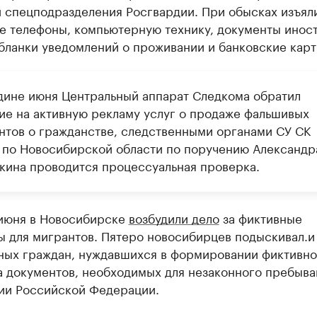
и спецподразделения Росгвардии. При обысках изъял
е телефоны, компьютерную технику, документы инос
бланки уведомлений о проживании и банковские карт
дине июня Центральный аппарат Следкома обратил
ие на активную рекламу услуг о продаже фальшивых
нтов о гражданстве, следственными органами СУ СК
 по Новосибирской области по поручению Александр
кина проводится процессуальная проверка.
 июня в Новосибирске
возбудили дело
за фиктивные
ы для мигрантов. Пятеро новосибирцев подыскивал.и
ных граждан, нуждавшихся в формировании фиктивно
а документов, необходимых для незаконного пребыва
ии Российской Федерации.