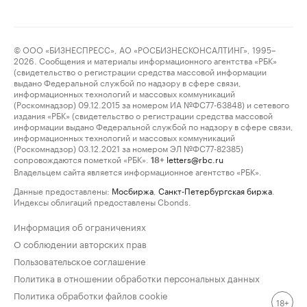
© ООО «БИЗНЕСПРЕСС», АО «РОСБИЗНЕСКОНСАЛТИНГ», 1995–
2026. Сообщения и материалы информационного агентства «РБК»
(свидетельство о регистрации средства массовой информации
выдано Федеральной службой по надзору в сфере связи,
информационных технологий и массовых коммуникаций
(Роскомнадзор) 09.12.2015 за номером ИА №ФС77-63848) и сетевого
издания «РБК» (свидетельство о регистрации средства массовой
информации выдано Федеральной службой по надзору в сфере связи,
информационных технологий и массовых коммуникаций
(Роскомнадзор) 03.12.2021 за номером ЭЛ №ФС77-82385)
сопровождаются пометкой «РБК».
letters@rbc.ru
18+
Владельцем сайта является информационное агентство «РБК».
Данные предоставлены:
Мосбиржа
,
Санкт-Петербургская биржа
.
Индексы облигаций предоставлены Cbonds.
Информация об ограничениях
О соблюдении авторских прав
Пользовательское соглашение
Политика в отношении обработки персональных данных
Политика обработки файлов cookie
18+