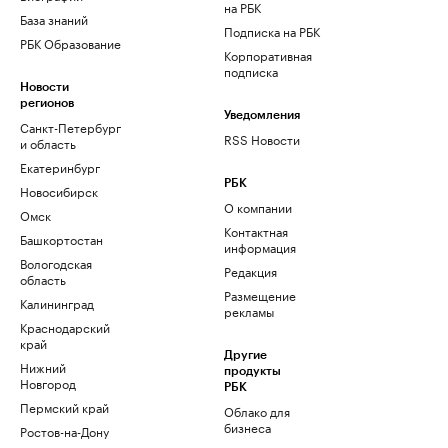
на РБК
База знаний
Подписка на РБК
РБК Образование
Корпоративная
подписка
Новости
регионов
Уведомления
Санкт-Петербург
RSS Новости
и область
Екатеринбург
РБК
Новосибирск
О компании
Омск
Контактная
Башкортостан
информация
Вологодская
Редакция
область
Размещение
Калининград
рекламы
Краснодарский
край
Другие
Нижний
продукты
Новгород
РБК
Пермский край
Облако для
бизнеса
Ростов-на-Дону