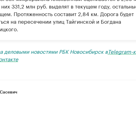
 них 331,2 млн руб. выделят в текущем году, остальны
щем. Протяженность составит 2,84 км. Дорога будет
ться на пересечении улиц Тайгинской и Богдана
ицкого.
за деловыми новостями РБК Новосибирск в
Telegram-к
онтакте
Сасевич