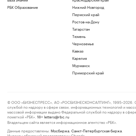
РБК Образование
Нижний Новгород
Пермский край
Ростов-на-Дону
Татарстан
Тюмень
Черноземье
Кавказ
Карелия
Мурманск
Приморский край
© ООО «БИЗНЕСПРЕСС», АО «РОСБИЗНЕСКОНСАЛТИНГ», 1995–2026. Сообщ
службой по надзору в сфере связи, информационных технологий и масс
массовой информации выдано Федеральной службой по надзору в сфере
пометкой «РБК».
letters@rbc.ru
18+
Владельцем сайта является информационное агентство «РБК».
Данные предоставлены:
Мосбиржа
,
Санкт-Петербургская биржа
.
Индексы облигаций предоставлены Cbonds.