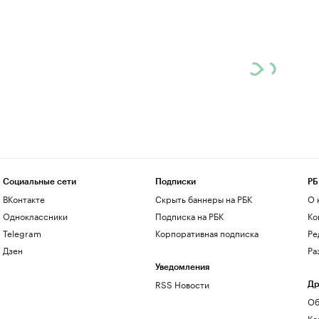
Социальные сети
Подписки
РБ
ВКонтакте
Скрыть баннеры на РБК
О 
Одноклассники
Подписка на РБК
Ко
Telegram
Корпоративная подписка
Ре
Дзен
Ра
Уведомления
RSS Новости
Др
Об
Ко