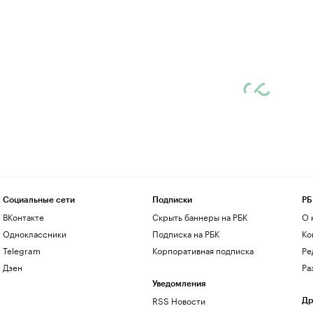
Социальные сети
Подписки
РБ
ВКонтакте
Скрыть баннеры на РБК
О 
Одноклассники
Подписка на РБК
Ко
Telegram
Корпоративная подписка
Ре
Дзен
Ра
Уведомления
RSS Новости
Др