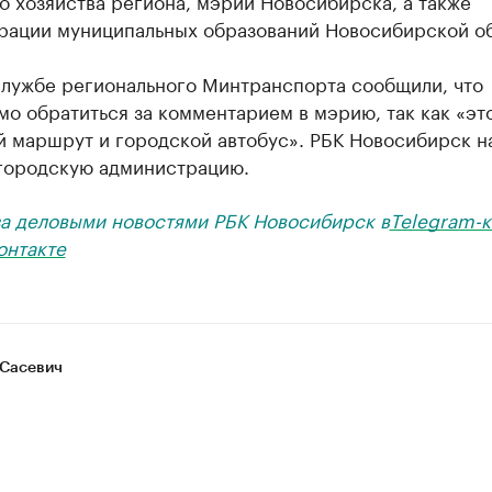
 хозяйства региона, мэрии Новосибирска, а также
рации муниципальных образований Новосибирской об
службе регионального Минтранспорта сообщили, что
о обратиться за комментарием в мэрию, так как «эт
й маршрут и городской автобус». РБК Новосибирск н
 городскую администрацию.
за деловыми новостями РБК Новосибирск в
Telegram-к
онтакте
Сасевич