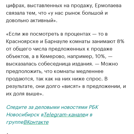
цифрах, выставленных на продажу, Ермолаева
связала тем, что «у нас рынок большой и
довольно активный».
«Если же посмотреть в процентах — то в
Красноярске и Барнауле комнаты занимают 8%
от общего числа предложенных к продаже
объектов, а в Кемерово, например, 10%, —
высказалась собеседница издания. — Можно
предположить, что комнаты медленнее
продаются, так как на них ниже спрос. В
результате, они долго «висят» в предложении, и
их доля выше».
Следите за деловыми новостями РБК
Новосибирск в
Telegram-канале
и в
группе
ВКонтакте