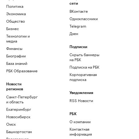
сети
Политика
ВКонтакте
Экономика
Одноклассники
Общество
Telegram
Бизнес
Дзен
Технологии и
медиа
Финансы
Подписки
Скрыть баннеры
Биографии
на РБК
База знаний
Подписка на РБК
РБК Образование
Корпоративная
подписка
Новости
регионов
Уведомления
Санкт-Петербург
RSS Новости
и область
Екатеринбург
РБК
Новосибирск
О компании
Омск
Контактная
Башкортостан
информация
Вологодская