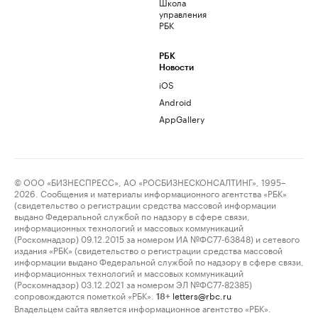
Школа
управления
РБК
РБК
Новости
iOS
Android
AppGallery
© ООО «БИЗНЕСПРЕСС», АО «РОСБИЗНЕСКОНСАЛТИНГ», 1995–
2026. Сообщения и материалы информационного агентства «РБК»
(свидетельство о регистрации средства массовой информации
выдано Федеральной службой по надзору в сфере связи,
информационных технологий и массовых коммуникаций
(Роскомнадзор) 09.12.2015 за номером ИА №ФС77-63848) и сетевого
издания «РБК» (свидетельство о регистрации средства массовой
информации выдано Федеральной службой по надзору в сфере связи,
информационных технологий и массовых коммуникаций
(Роскомнадзор) 03.12.2021 за номером ЭЛ №ФС77-82385)
сопровождаются пометкой «РБК».
letters@rbc.ru
18+
Владельцем сайта является информационное агентство «РБК».