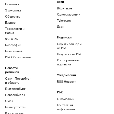
сети
Политика
ВКонтакте
Экономика
Одноклассники
Общество
Telegram
Бизнес
Дзен
Технологии и
медиа
Финансы
Подписки
Скрыть баннеры
Биографии
на РБК
База знаний
Подписка на РБК
РБК Образование
Корпоративная
подписка
Новости
регионов
Уведомления
Санкт-Петербург
RSS Новости
и область
Екатеринбург
РБК
Новосибирск
О компании
Омск
Контактная
Башкортостан
информация
Вологодская