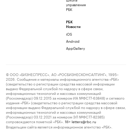
управления
РБК
РБК
Новости
iOS
Android
AppGallery
© ООО «БИЗНЕСПРЕСС», АО «РОСБИЗНЕСКОНСАЛТИНГ», 1995–
2026. Сообщения и материалы информационного агентства «РБК»
(свидетельство о регистрации средства массовой информации
выдано Федеральной службой по надзору в сфере связи,
информационных технологий и массовых коммуникаций
(Роскомнадзор) 09.12.2015 за номером ИА №ФС77-63848) и сетевого
издания «РБК» (свидетельство о регистрации средства массовой
информации выдано Федеральной службой по надзору в сфере связи,
информационных технологий и массовых коммуникаций
(Роскомнадзор) 03.12.2021 за номером ЭЛ №ФС77-82385)
сопровождаются пометкой «РБК».
letters@rbc.ru
18+
Владельцем сайта является информационное агентство «РБК».