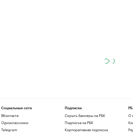
Социальные сети
Подписки
РБ
ВКонтакте
Скрыть баннеры на РБК
О 
Одноклассники
Подписка на РБК
Ко
Telegram
Корпоративная подписка
Ре