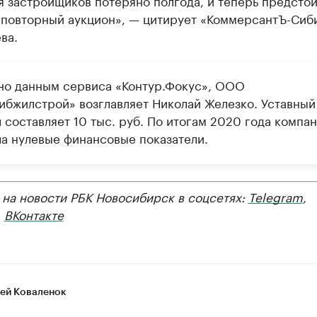
 застройщиков потеряно полгода, и теперь предстои
 повторный аукцион», — цитирует «КоммерсантЪ-Сиб
ва.
но данным сервиса «Контур.Фокус», ООО
ибжилстрой» возглавляет Николай Железко. Уставный
 составляет 10 тыс. руб. По итогам 2020 года компа
ла нулевые финансовые показатели.
 на новости РБК Новосибирск в соцсетях:
Telegram
,
,
ВКонтакте
ей Коваленок