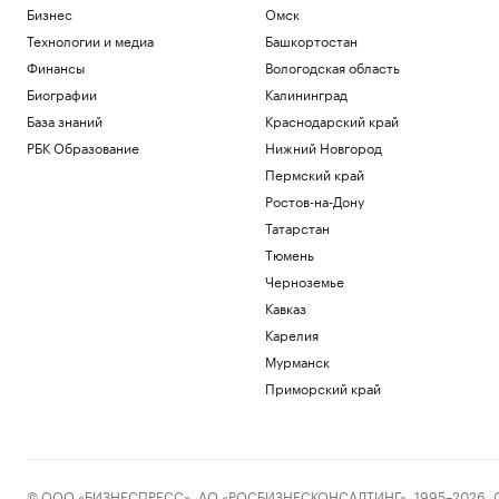
Бизнес
Омск
Технологии и медиа
Башкортостан
Финансы
Вологодская область
Биографии
Калининград
База знаний
Краснодарский край
РБК Образование
Нижний Новгород
Пермский край
Ростов-на-Дону
Татарстан
Тюмень
Черноземье
Кавказ
Карелия
Мурманск
Приморский край
© ООО «БИЗНЕСПРЕСС», АО «РОСБИЗНЕСКОНСАЛТИНГ», 1995–2026. Сообщ