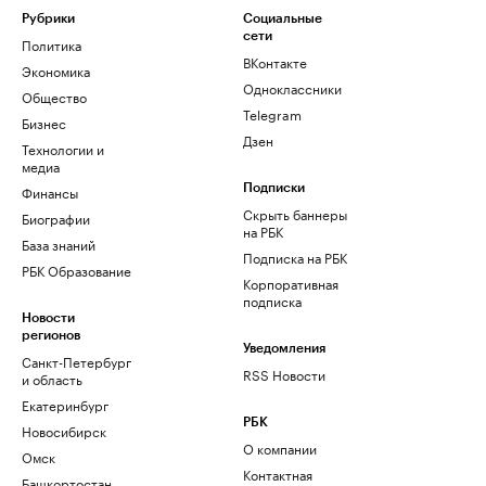
Рубрики
Социальные
сети
Политика
ВКонтакте
Экономика
Одноклассники
Общество
Telegram
Бизнес
Дзен
Технологии и
медиа
Финансы
Подписки
Скрыть баннеры
Биографии
на РБК
База знаний
Подписка на РБК
РБК Образование
Корпоративная
подписка
Новости
регионов
Уведомления
Санкт-Петербург
RSS Новости
и область
Екатеринбург
РБК
Новосибирск
О компании
Омск
Контактная
Башкортостан