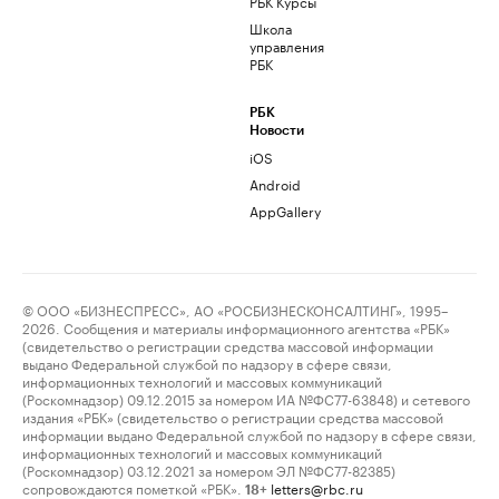
РБК Курсы
Школа
управления
РБК
РБК
Новости
iOS
Android
AppGallery
© ООО «БИЗНЕСПРЕСС», АО «РОСБИЗНЕСКОНСАЛТИНГ», 1995–
2026. Сообщения и материалы информационного агентства «РБК»
(свидетельство о регистрации средства массовой информации
выдано Федеральной службой по надзору в сфере связи,
информационных технологий и массовых коммуникаций
(Роскомнадзор) 09.12.2015 за номером ИА №ФС77-63848) и сетевого
издания «РБК» (свидетельство о регистрации средства массовой
информации выдано Федеральной службой по надзору в сфере связи,
информационных технологий и массовых коммуникаций
(Роскомнадзор) 03.12.2021 за номером ЭЛ №ФС77-82385)
сопровождаются пометкой «РБК».
letters@rbc.ru
18+