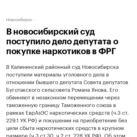
Новосибирск
В новосибирский суд
поступило дело депутата о
покупке наркотиков в ФРГ
В Калининский районный суд Новосибирска
поступили материалы уголовного дела в
отношении бывшего депутата Совета депутатов
Буготакского сельсовета Романа Янова. Его
обвиняют в незаконном перемещении через
таможенную границу Таможенного союза в
рамках ЕврАзЭС наркотических средств (ч.3 ст.
229.1 УК РФ) и покушении на приобретение без
цели сбыта наркотических средств в крупном
размере (ч.3 ст.30, ч.2 ст. 228 УК РФ). Об этом