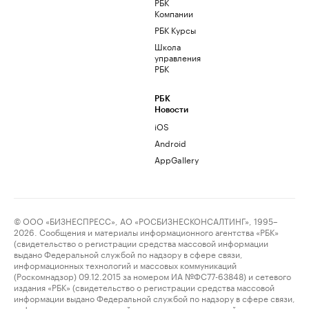
РБК
Компании
РБК Курсы
Школа
управления
РБК
РБК
Новости
iOS
Android
AppGallery
© ООО «БИЗНЕСПРЕСС», АО «РОСБИЗНЕСКОНСАЛТИНГ», 1995–
2026. Сообщения и материалы информационного агентства «РБК»
(свидетельство о регистрации средства массовой информации
выдано Федеральной службой по надзору в сфере связи,
информационных технологий и массовых коммуникаций
(Роскомнадзор) 09.12.2015 за номером ИА №ФС77-63848) и сетевого
издания «РБК» (свидетельство о регистрации средства массовой
информации выдано Федеральной службой по надзору в сфере связи,
информационных технологий и массовых коммуникаций