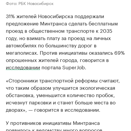
Фото: РБК Новосибирск
31% жителей Новосибирска поддержали
предложение Минтранса сделать бесплатным
проезд в общественном транспорте к 2035
году, но взимать плату за проезд на личных
автомобилях по большинству дорог в
мегаполисах. Против инициативы оказались 69%
опрошенных жителей города, говорится в
исследовании
портала SuperJob.
«Сторонники транспортной реформы считают,
что таким образом улучшится экологическая
обстановка, уменьшится количество пробок,
исчезнут парковки и станет больше места во
дворах», — говорится в исследовании.
У противников инициативы Минтранса
появилось к ведомству много вопросов.