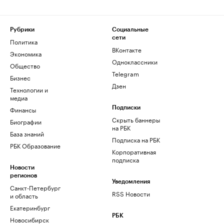
Рубрики
Социальные
сети
Политика
ВКонтакте
Экономика
Одноклассники
Общество
Telegram
Бизнес
Дзен
Технологии и
медиа
Финансы
Подписки
Скрыть баннеры
Биографии
на РБК
База знаний
Подписка на РБК
РБК Образование
Корпоративная
подписка
Новости
регионов
Уведомления
Санкт-Петербург
RSS Новости
и область
Екатеринбург
РБК
Новосибирск