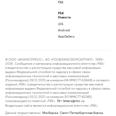
РБК
РБК
Новости
iOS
Android
AppGallery
© ООО «БИЗНЕСПРЕСС», АО «РОСБИЗНЕСКОНСАЛТИНГ», 1995–
2026. Сообщения и материалы информационного агентства «РБК»
(свидетельство о регистрации средства массовой информации
выдано Федеральной службой по надзору в сфере связи,
информационных технологий и массовых коммуникаций
(Роскомнадзор) 09.12.2015 за номером ИА №ФС77-63848) и сетевого
издания «РБК» (свидетельство о регистрации средства массовой
информации выдано Федеральной службой по надзору в сфере связи,
информационных технологий и массовых коммуникаций
(Роскомнадзор) 03.12.2021 за номером ЭЛ №ФС77-82385)
сопровождаются пометкой «РБК».
letters@rbc.ru
18+
Владельцем сайта является информационное агентство «РБК».
Данные предоставлены:
Мосбиржа
,
Санкт-Петербургская биржа
.