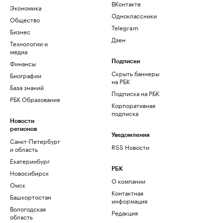
ВКонтакте
Экономика
Одноклассники
Общество
Telegram
Бизнес
Дзен
Технологии и
медиа
Финансы
Подписки
Скрыть баннеры
Биографии
на РБК
База знаний
Подписка на РБК
РБК Образование
Корпоративная
подписка
Новости
регионов
Уведомления
Санкт-Петербург
RSS Новости
и область
Екатеринбург
РБК
Новосибирск
О компании
Омск
Контактная
Башкортостан
информация
Вологодская
Редакция
область