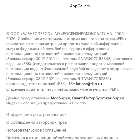
AppGallery
© ООО «БИЗНЕСПРЕСС», АО «РОСБИЗНЕСКОНСАЛТИНГ», 1995–
2026. Сообщения и материалы информационного агентства «РБК»
(свидетельство о регистрации средства массовой информации
выдано Федеральной службой по надзору в сфере связи,
информационных технологий и массовых коммуникаций
(Роскомнадзор) 09.12.2015 за номером ИА №ФС77-63848) и сетевого
издания «РБК» (свидетельство о регистрации средства массовой
информации выдано Федеральной службой по надзору в сфере связи,
информационных технологий и массовых коммуникаций
(Роскомнадзор) 03.12.2021 за номером ЭЛ №ФС77-82385)
сопровождаются пометкой «РБК».
letters@rbc.ru
18+
Владельцем сайта является информационное агентство «РБК».
Данные предоставлены:
Мосбиржа
,
Санкт-Петербургская биржа
.
Индексы облигаций предоставлены Cbonds.
Информация об ограничениях
О соблюдении авторских прав
Пользовательское соглашение
Политика в отношении обработки персональных данных