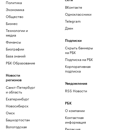
сети
Политика
ВКонтакте
Экономика
Одноклассники
Общество
Telegram
Бизнес
Дзен
Технологии и
медиа
Финансы
Подписки
Скрыть баннеры
Биографии
на РБК
База знаний
Подписка на РБК
РБК Образование
Корпоративная
подписка
Новости
регионов
Уведомления
Санкт-Петербург
RSS Новости
и область
Екатеринбург
РБК
Новосибирск
О компании
Омск
Контактная
Башкортостан
информация
Вологодская
Редакция