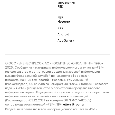
управления
РБК
РБК
Новости
iOS
Android
AppGallery
© ООО «БИЗНЕСПРЕСС», АО «РОСБИЗНЕСКОНСАЛТИНГ», 1995–
2026. Сообщения и материалы информационного агентства «РБК»
(свидетельство о регистрации средства массовой информации
выдано Федеральной службой по надзору в сфере связи,
информационных технологий и массовых коммуникаций
(Роскомнадзор) 09.12.2015 за номером ИА №ФС77-63848) и сетевого
издания «РБК» (свидетельство о регистрации средства массовой
информации выдано Федеральной службой по надзору в сфере связи,
информационных технологий и массовых коммуникаций
(Роскомнадзор) 03.12.2021 за номером ЭЛ №ФС77-82385)
сопровождаются пометкой «РБК».
letters@rbc.ru
18+
Владельцем сайта является информационное агентство «РБК».