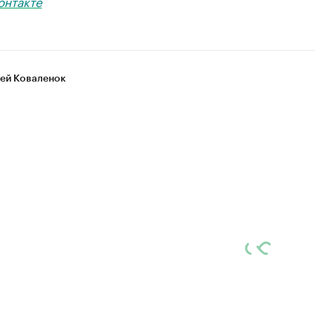
онтакте
ей Коваленок