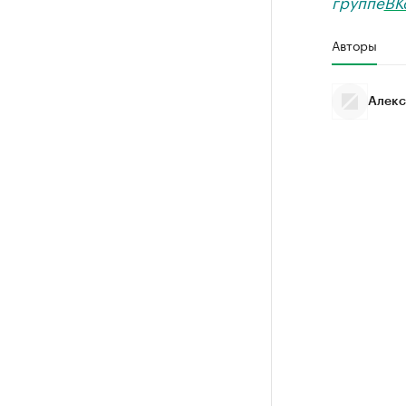
группе
ВК
Авторы
Алекс