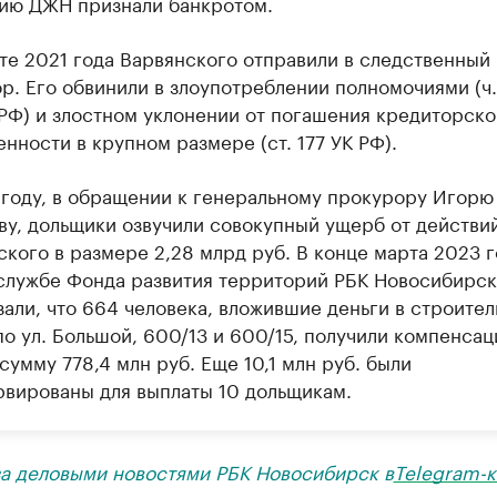
ию ДЖН признали банкротом.
сте 2021 года Варвянского отправили в следственный
р. Его обвинили в злоупотреблении полномочиями (ч.
 РФ) и злостном уклонении от погашения кредиторско
нности в крупном размере (ст. 177 УК РФ).
 году, в обращении к генеральному прокурору Игорю
ву, дольщики озвучили совокупный ущерб от действи
кого в размере 2,28 млрд руб. В конце марта 2023 г
службе Фонда развития территорий РБК Новосибирск
али, что 664 человека, вложившие деньги в строител
о ул. Большой, 600/13 и 600/15, получили компенсац
умму 778,4 млн руб. Еще 10,1 млн руб. были
рвированы для выплаты 10 дольщикам.
за деловыми новостями РБК Новосибирск в
Telegram-к