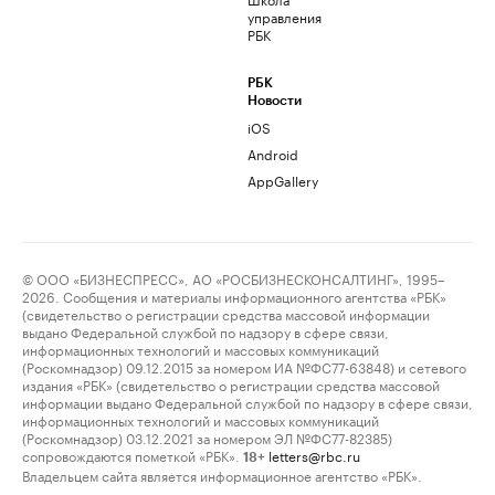
управления
РБК
РБК
Новости
iOS
Android
AppGallery
© ООО «БИЗНЕСПРЕСС», АО «РОСБИЗНЕСКОНСАЛТИНГ», 1995–
2026. Сообщения и материалы информационного агентства «РБК»
(свидетельство о регистрации средства массовой информации
выдано Федеральной службой по надзору в сфере связи,
информационных технологий и массовых коммуникаций
(Роскомнадзор) 09.12.2015 за номером ИА №ФС77-63848) и сетевого
издания «РБК» (свидетельство о регистрации средства массовой
информации выдано Федеральной службой по надзору в сфере связи,
информационных технологий и массовых коммуникаций
(Роскомнадзор) 03.12.2021 за номером ЭЛ №ФС77-82385)
сопровождаются пометкой «РБК».
letters@rbc.ru
18+
Владельцем сайта является информационное агентство «РБК».