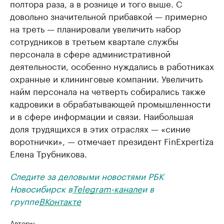
полтора раза, а в рознице и того выше. С
довольно значительной прибавкой — примерно
на треть — планировали увеличить набор
сотрудников в третьем квартале службы
персонала в сфере административной
деятельности, особенно нуждались в работниках
охранные и клининговые компании. Увеличить
найм персонала на четверть собирались также
кадровики в обрабатывающей промышленности
и в сфере информации и связи. Наибольшая
доля трудящихся в этих отраслях — «синие
воротнички», — отмечает президент FinExpertiza
Елена Трубникова.
Следите за деловыми новостями РБК
Новосибирск в
Telegram-канале
и в
группе
ВКонтакте
Авторы