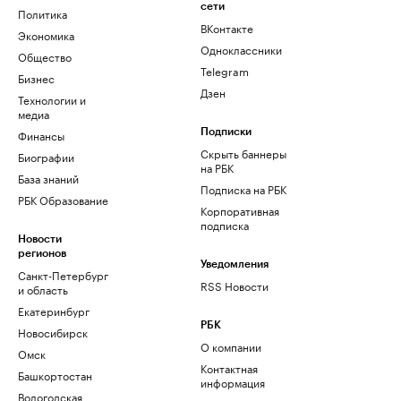
сети
Политика
ВКонтакте
Экономика
Одноклассники
Общество
Telegram
Бизнес
Дзен
Технологии и
медиа
Финансы
Подписки
Скрыть баннеры
Биографии
на РБК
База знаний
Подписка на РБК
РБК Образование
Корпоративная
подписка
Новости
регионов
Уведомления
Санкт-Петербург
RSS Новости
и область
Екатеринбург
РБК
Новосибирск
О компании
Омск
Контактная
Башкортостан
информация
Вологодская