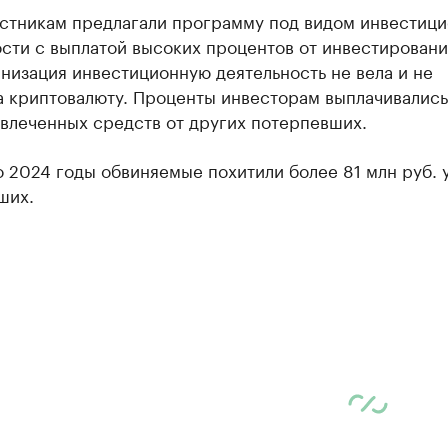
астникам предлагали программу под видом инвестиц
сти с выплатой высоких процентов от инвестировани
низация инвестиционную деятельность не вела и не
 криптовалюту. Проценты инвесторам выплачивались 
влеченных средств от других потерпевших.
 2024 годы обвиняемые похитили более 81 млн руб. у
ших.