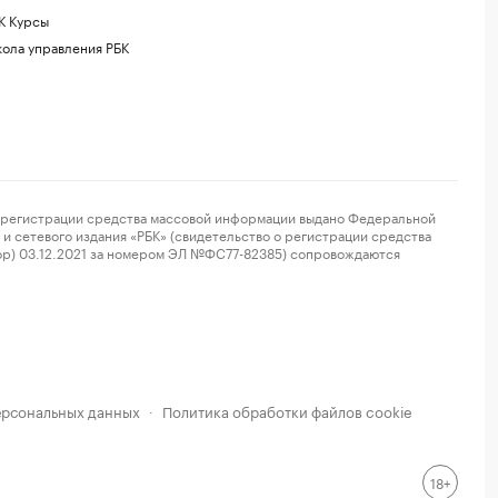
К Курсы
ола управления РБК
регистрации средства массовой информации выдано Федеральной
и сетевого издания «РБК» (свидетельство о регистрации средства
ор) 03.12.2021 за номером ЭЛ №ФС77-82385) сопровождаются
ерсональных данных
Политика обработки файлов cookie
·
18+