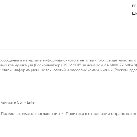
РБ
Шк
ения и материалы информационного агентства «РБК» (свидетельство о 
овых коммуникаций (Роскомнадзор) 09.12.2015 за номером ИА №ФС77-63848) 
 связи, информационных технологий и массовых коммуникаций (Роскомнадз
нажмите Ctrl + Enter
Пользовательское соглашение
Политика в отношении обработки п
·