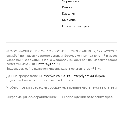
Черноземье
Кавказ
Карелия
Мурманск
Приморский край
© ООО «БИЗНЕСПРЕСС», АО «РОСБИЗНЕСКОНСАЛТИНГ», 1995–2026. Сообщ
службой по надзору в сфере связи, информационных технологий и масс
массовой информации выдано Федеральной службой по надзору в сфере
пометкой «РБК».
letters@rbc.ru
18+
Владельцем сайта является информационное агентство «РБК».
Данные предоставлены:
Мосбиржа
,
Санкт-Петербургская биржа
.
Индексы облигаций предоставлены Cbonds.
Чтобы отправить редакции сообщение, выделите часть текста в статье и 
Информация об ограничениях
О соблюдении авторских прав
·
·