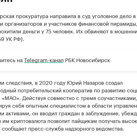
ская прокуратура направила в суд уголовное дело в
и организаторов и участников финансовой пирамиды
охитили деньги у 75 человек. Их обвиняют в мошенн
159 УК РФ).
итесь на
Telegram-канал
РБК Новосибирск
и следствия, в 2020 году Юрий Назаров создал
одный потребительский кооператив по развитию соц
 «МАО». Действуя совместно с тремя соучастниками
ируя себя опытным специалистом в области управлен
 активами, он вводил граждан в заблуждение, убежд
я им криптовалюта позволит пайщикам получать высо
— сообщает пресс-служба надзорного ведомства.