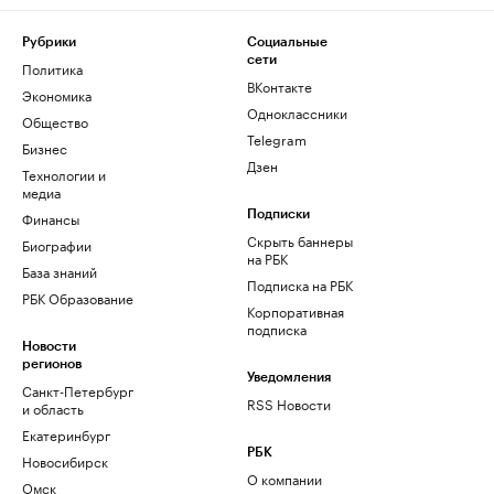
Рубрики
Социальные
сети
Политика
ВКонтакте
Экономика
Одноклассники
Общество
Telegram
Бизнес
Дзен
Технологии и
медиа
Финансы
Подписки
Скрыть баннеры
Биографии
на РБК
База знаний
Подписка на РБК
РБК Образование
Корпоративная
подписка
Новости
регионов
Уведомления
Санкт-Петербург
RSS Новости
и область
Екатеринбург
РБК
Новосибирск
О компании
Омск