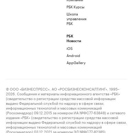
РБК Курсы
Школа
управления
РБК
РБК
Новости
iOS
Android
AppGallery
© ООО «БИЗНЕСПРЕСС», АО «РОСБИЗНЕСКОНСАЛТИНГ», 1995–
2026. Сообщения и материалы информационного агентства «РБК»
(свидетельство о регистрации средства массовой информации
выдано Федеральной службой по надзору в сфере связи,
информационных технологий и массовых коммуникаций
(Роскомнадзор) 09.12.2015 за номером ИА №ФС77-63848) и сетевого
издания «РБК» (свидетельство о регистрации средства массовой
информации выдано Федеральной службой по надзору в сфере связи,
информационных технологий и массовых коммуникаций
(Роскомнадзор) 03.12.2021 за номером ЭЛ №ФС77-82385)