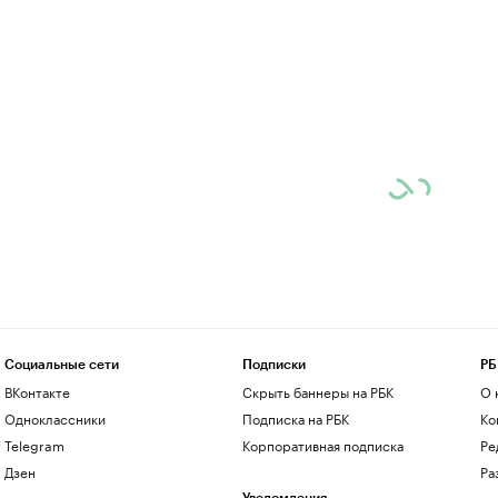
Социальные сети
Подписки
РБ
ВКонтакте
Скрыть баннеры на РБК
О 
Одноклассники
Подписка на РБК
Ко
Telegram
Корпоративная подписка
Ре
Дзен
Ра