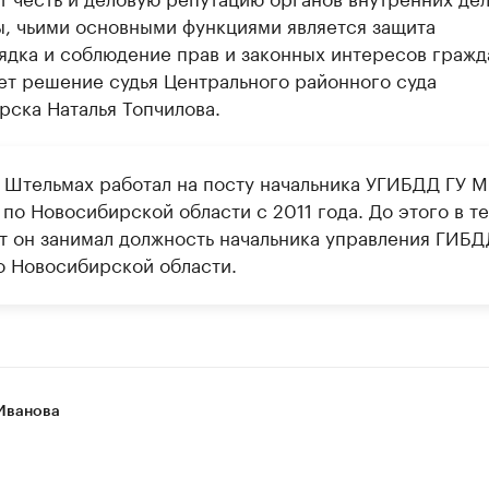
ы, чьими основными функциями является защита
ядка и соблюдение прав и законных интересов гражд
ет решение судья Центрального районного суда
ска Наталья Топчилова.
 Штельмах работал на посту начальника УГИБДД ГУ 
по Новосибирской области с 2011 года. До этого в т
ет он занимал должность начальника управления ГИБД
о Новосибирской области.
Иванова