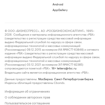
Android
AppGallery
© ООО «БИЗНЕСПРЕСС», АО «РОСБИЗНЕСКОНСАЛТИНГ», 1995–
2026. Сообщения и материалы информационного агентства «РБК»
(свидетельство о регистрации средства массовой информации
выдано Федеральной службой по надзору в сфере связи,
информационных технологий и массовых коммуникаций
(Роскомнадзор) 09.12.2015 за номером ИА №ФС77-63848) и сетевого
издания «РБК» (свидетельство о регистрации средства массовой
информации выдано Федеральной службой по надзору в сфере связи,
информационных технологий и массовых коммуникаций
(Роскомнадзор) 03.12.2021 за номером ЭЛ №ФС77-82385)
сопровождаются пометкой «РБК».
letters@rbc.ru
18+
Владельцем сайта является информационное агентство «РБК».
Данные предоставлены:
Мосбиржа
,
Санкт-Петербургская биржа
.
Индексы облигаций предоставлены Cbonds.
Информация об ограничениях
О соблюдении авторских прав
Пользовательское соглашение