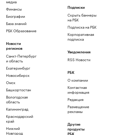
медиа
Финансы
Подписки
Скрыть баннеры
Биографии
на РБК
База знаний
Подписка на РБК
РБК Образование
Корпоративная
подписка
Новости
регионов
Уведомления
Санкт-Петербург
RSS Новости
и область
Екатеринбург
РБК
Новосибирск
О компании
Омск
Контактная
Башкортостан
информация
Вологодская
Редакция
область
Размещение
Калининград
рекламы
Краснодарский
край
Другие
Нижний
продукты
Новгород
РБК