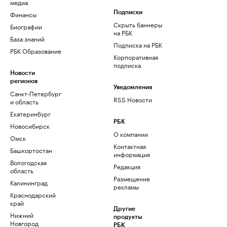
медиа
Финансы
Подписки
Скрыть баннеры
Биографии
на РБК
База знаний
Подписка на РБК
РБК Образование
Корпоративная
подписка
Новости
регионов
Уведомления
Санкт-Петербург
RSS Новости
и область
Екатеринбург
РБК
Новосибирск
О компании
Омск
Контактная
Башкортостан
информация
Вологодская
Редакция
область
Размещение
Калининград
рекламы
Краснодарский
край
Другие
Нижний
продукты
Новгород
РБК