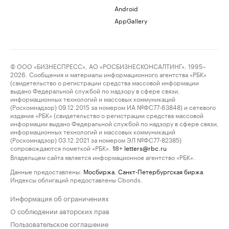
Android
AppGallery
© ООО «БИЗНЕСПРЕСС», АО «РОСБИЗНЕСКОНСАЛТИНГ», 1995–
2026. Сообщения и материалы информационного агентства «РБК»
(свидетельство о регистрации средства массовой информации
выдано Федеральной службой по надзору в сфере связи,
информационных технологий и массовых коммуникаций
(Роскомнадзор) 09.12.2015 за номером ИА №ФС77-63848) и сетевого
издания «РБК» (свидетельство о регистрации средства массовой
информации выдано Федеральной службой по надзору в сфере связи,
информационных технологий и массовых коммуникаций
(Роскомнадзор) 03.12.2021 за номером ЭЛ №ФС77-82385)
сопровождаются пометкой «РБК».
letters@rbc.ru
18+
Владельцем сайта является информационное агентство «РБК».
Данные предоставлены:
Мосбиржа
,
Санкт-Петербургская биржа
.
Индексы облигаций предоставлены Cbonds.
Информация об ограничениях
О соблюдении авторских прав
Пользовательское соглашение