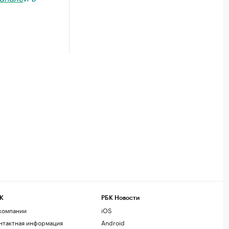
К
РБК Новости
компании
iOS
нтактная информация
Android