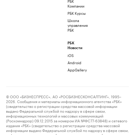
РБК
Компании
РБК Курсы
Школа
управления
РБК
РБК
Новости
iOS
Android
AppGallery
© ООО «БИЗНЕСПРЕСС», АО «РОСБИЗНЕСКОНСАЛТИНГ», 1995–
2026. Сообщения и материалы информационного агентства «РБК»
(свидетельство о регистрации средства массовой информации
выдано Федеральной службой по надзору в сфере связи,
информационных технологий и массовых коммуникаций
(Роскомнадзор) 09.12.2015 за номером ИА №ФС77-63848) и сетевого
издания «РБК» (свидетельство о регистрации средства массовой
информации выдано Федеральной службой по надзору в сфере связи,
информационных технологий и массовых коммуникаций