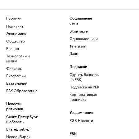
Рубрики
Социальные
сети
Политика
ВКонтакте
Экономика
Одноклассники
Общество
Telegram
Бизнес
Дзен
Технологии и
медиа
Финансы
Подписки
Скрыть баннеры
Биографии
на РБК
База знаний
Подписка на РБК
РБК Образование
Корпоративная
подписка
Новости
регионов
Уведомления
Санкт-Петербург
RSS Новости
и область
Екатеринбург
РБК
Новосибирск