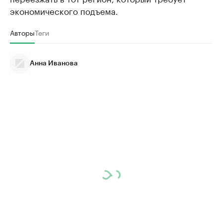
экономического подъема.
Авторы
Теги
Анна Иванова