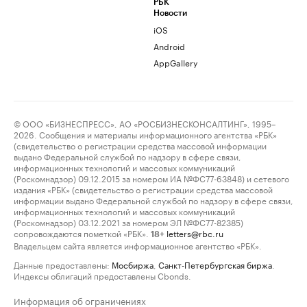
РБК
Новости
iOS
Android
AppGallery
© ООО «БИЗНЕСПРЕСС», АО «РОСБИЗНЕСКОНСАЛТИНГ», 1995–
2026. Сообщения и материалы информационного агентства «РБК»
(свидетельство о регистрации средства массовой информации
выдано Федеральной службой по надзору в сфере связи,
информационных технологий и массовых коммуникаций
(Роскомнадзор) 09.12.2015 за номером ИА №ФС77-63848) и сетевого
издания «РБК» (свидетельство о регистрации средства массовой
информации выдано Федеральной службой по надзору в сфере связи,
информационных технологий и массовых коммуникаций
(Роскомнадзор) 03.12.2021 за номером ЭЛ №ФС77-82385)
сопровождаются пометкой «РБК».
letters@rbc.ru
18+
Владельцем сайта является информационное агентство «РБК».
Данные предоставлены:
Мосбиржа
,
Санкт-Петербургская биржа
.
Индексы облигаций предоставлены Cbonds.
Информация об ограничениях