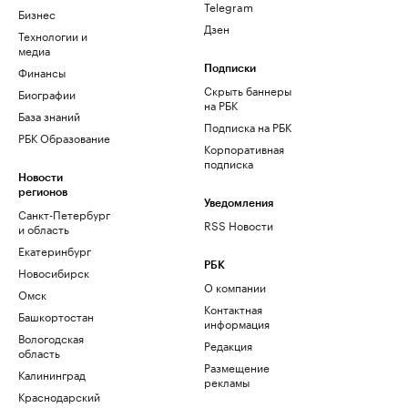
Telegram
Бизнес
Дзен
Технологии и
медиа
Финансы
Подписки
Скрыть баннеры
Биографии
на РБК
База знаний
Подписка на РБК
РБК Образование
Корпоративная
подписка
Новости
регионов
Уведомления
Санкт-Петербург
RSS Новости
и область
Екатеринбург
РБК
Новосибирск
О компании
Омск
Контактная
Башкортостан
информация
Вологодская
Редакция
область
Размещение
Калининград
рекламы
Краснодарский