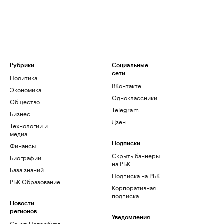
Рубрики
Социальные
сети
Политика
ВКонтакте
Экономика
Одноклассники
Общество
Telegram
Бизнес
Дзен
Технологии и
медиа
Финансы
Подписки
Скрыть баннеры
Биографии
на РБК
База знаний
Подписка на РБК
РБК Образование
Корпоративная
подписка
Новости
регионов
Уведомления
Санкт-Петербург