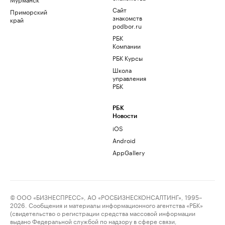
Сайт
Приморский
знакомств
край
podbor.ru
РБК
Компании
РБК Курсы
Школа
управления
РБК
РБК
Новости
iOS
Android
AppGallery
© ООО «БИЗНЕСПРЕСС», АО «РОСБИЗНЕСКОНСАЛТИНГ», 1995–
2026. Сообщения и материалы информационного агентства «РБК»
(свидетельство о регистрации средства массовой информации
выдано Федеральной службой по надзору в сфере связи,