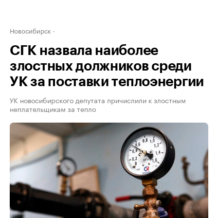
Новосибирск
СГК назвала наиболее
злостных должников среди
УК за поставки теплоэнергии
УК новосибирского депутата причислили к злостным
неплательщикам за тепло