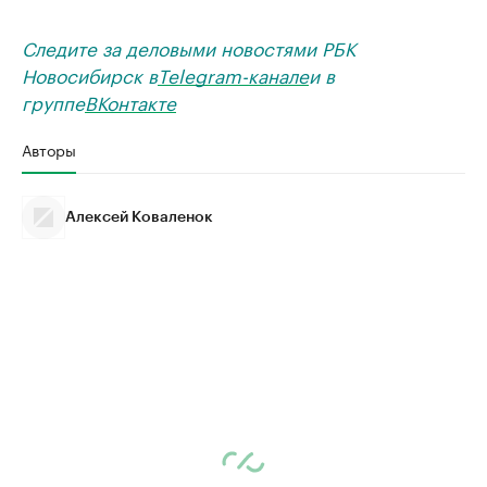
Следите за деловыми новостями РБК
Новосибирск в
Telegram-канале
и в
группе
ВКонтакте
Авторы
Алексей Коваленок