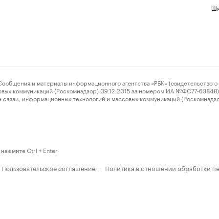
Шк
ения и материалы информационного агентства «РБК» (свидетельство о 
овых коммуникаций (Роскомнадзор) 09.12.2015 за номером ИА №ФС77-63848) 
 связи, информационных технологий и массовых коммуникаций (Роскомнадз
нажмите Ctrl + Enter
Пользовательское соглашение
Политика в отношении обработки п
·