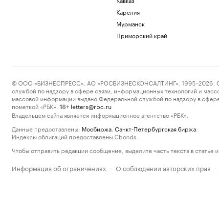
Карелия
Мурманск
Приморский край
© ООО «БИЗНЕСПРЕСС», АО «РОСБИЗНЕСКОНСАЛТИНГ», 1995–2026. Сообщ
службой по надзору в сфере связи, информационных технологий и масс
массовой информации выдано Федеральной службой по надзору в сфере
пометкой «РБК».
letters@rbc.ru
18+
Владельцем сайта является информационное агентство «РБК».
Данные предоставлены:
Мосбиржа
,
Санкт-Петербургская биржа
.
Индексы облигаций предоставлены Cbonds.
Чтобы отправить редакции сообщение, выделите часть текста в статье и 
Информация об ограничениях
О соблюдении авторских прав
·
·