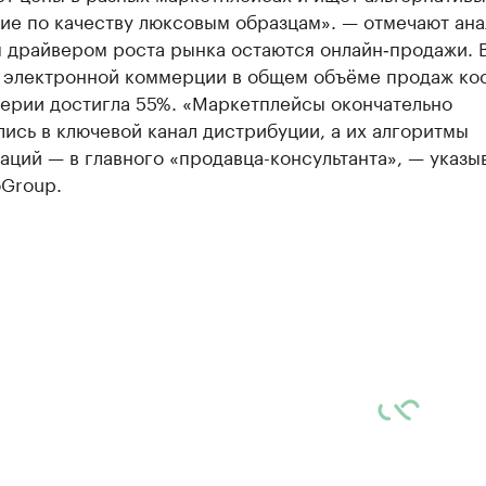
ие по качеству люксовым образцам». — отмечают ана
 драйвером роста рынка остаются онлайн‑продажи. 
я электронной коммерции в общем объёме продаж ко
ерии достигла 55%. «Маркетплейсы окончательно
ись в ключевой канал дистрибуции, а их алгоритмы
ций — в главного «продавца-консультанта», — указы
oGroup.