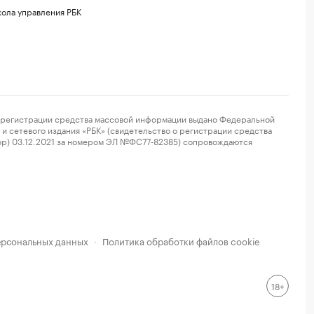
ола управления РБК
регистрации средства массовой информации выдано Федеральной
и сетевого издания «РБК» (свидетельство о регистрации средства
ор) 03.12.2021 за номером ЭЛ №ФС77-82385) сопровождаются
ерсональных данных
Политика обработки файлов cookie
·
18+