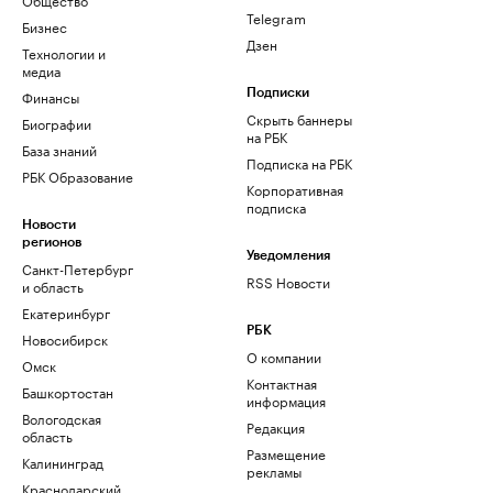
Telegram
Бизнес
Дзен
Технологии и
медиа
Финансы
Подписки
Скрыть баннеры
Биографии
на РБК
База знаний
Подписка на РБК
РБК Образование
Корпоративная
подписка
Новости
регионов
Уведомления
Санкт-Петербург
RSS Новости
и область
Екатеринбург
РБК
Новосибирск
О компании
Омск
Контактная
Башкортостан
информация
Вологодская
Редакция
область
Размещение
Калининград
рекламы
Краснодарский