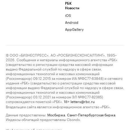
РБК
Новости
iOS
Android
AppGallery
© ООО «БИЗНЕСПРЕСС», АО «РОСБИЗНЕСКОНСАЛТИНГ», 1995–
2026. Сообщения и материалы информационного агентства «РБК»
(свидетельство о регистрации средства массовой информации
выдано Федеральной службой по надзору в сфере связи,
информационных технологий и массовых коммуникаций
(Роскомнадзор) 09.12.2015 за номером ИА №ФС77-63848) и сетевого
издания «РБК» (свидетельство о регистрации средства массовой
информации выдано Федеральной службой по надзору в сфере связи,
информационных технологий и массовых коммуникаций
(Роскомнадзор) 03.12.2021 за номером ЭЛ №ФС77-82385)
сопровождаются пометкой «РБК».
letters@rbc.ru
18+
Владельцем сайта является информационное агентство «РБК».
Данные предоставлены:
Мосбиржа
,
Санкт-Петербургская биржа
.
Индексы облигаций предоставлены Cbonds.
Информация об ограничениях