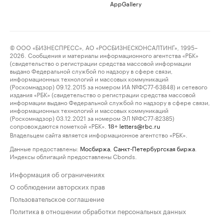
AppGallery
© ООО «БИЗНЕСПРЕСС», АО «РОСБИЗНЕСКОНСАЛТИНГ», 1995–
2026. Сообщения и материалы информационного агентства «РБК»
(свидетельство о регистрации средства массовой информации
выдано Федеральной службой по надзору в сфере связи,
информационных технологий и массовых коммуникаций
(Роскомнадзор) 09.12.2015 за номером ИА №ФС77-63848) и сетевого
издания «РБК» (свидетельство о регистрации средства массовой
информации выдано Федеральной службой по надзору в сфере связи,
информационных технологий и массовых коммуникаций
(Роскомнадзор) 03.12.2021 за номером ЭЛ №ФС77-82385)
сопровождаются пометкой «РБК».
letters@rbc.ru
18+
Владельцем сайта является информационное агентство «РБК».
Данные предоставлены:
Мосбиржа
,
Санкт-Петербургская биржа
.
Индексы облигаций предоставлены Cbonds.
Информация об ограничениях
О соблюдении авторских прав
Пользовательское соглашение
Политика в отношении обработки персональных данных