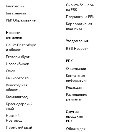
Скрыть баннеры
Биографии
на РБК
База знаний
Подписка на РБК
РБК Образование
Корпоративная
подписка
Новости
регионов
Уведомления
Санкт-Петербург
RSS Новости
и область
Екатеринбург
РБК
Новосибирск
О компании
Омск
Контактная
Башкортостан
информация
Вологодская
Редакция
область
Размещение
Калининград
рекламы
Краснодарский
край
Другие
Нижний
продукты
Новгород
РБК
Пермский край
Облако для