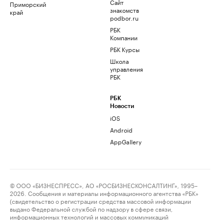
Сайт
Приморский
знакомств
край
podbor.ru
РБК
Компании
РБК Курсы
Школа
управления
РБК
РБК
Новости
iOS
Android
AppGallery
© ООО «БИЗНЕСПРЕСС», АО «РОСБИЗНЕСКОНСАЛТИНГ», 1995–
2026. Сообщения и материалы информационного агентства «РБК»
(свидетельство о регистрации средства массовой информации
выдано Федеральной службой по надзору в сфере связи,
информационных технологий и массовых коммуникаций