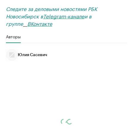
Следите за деловыми новостями РБК
Новосибирск в
Telegram-канале
и в
группе
__
ВКонтакте
Авторы
Юлия Сасевич