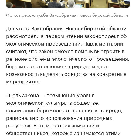
Фото: пресс-служба Заксобрания Новосибирской области
Депутаты Заксобрания Новосибирской области
рассмотрели в первом чтении законопроект об
экологическом просвещении. Парламентарии
считают, что закон сможет помочь выстроить в
регионе системы экологического просвещения,
бережного отношения к природе и даст
возможность выделять средства на конкретные
мероприятия.
«Цель закона — повышение уровня
экологической культуры в обществе,
воспитание бережного отношения к природе,
рационального использования природных
ресурсов. Есть много организаций и
общественников, которые занимаются этими