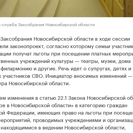
с-служба Заксобрания Новосибирской области
 Заксобрания Новосибирской области в ходе сессии
ели законопроект, согласно которому семьи участни
ации получат льготы при посещении платных меропр
венных учреждений культуры — театры, музеи, дома
 филармонию и другие. Речь идет о супругах, детях и
х участников СВО. Инициатор вносимых изменений —
ура Новосибирской области.
м изменения в статью 22.1 Закона Новосибирской об
ре в Новосибирской области» в категорию граждан
ой Федерации, имеющих право на льготы при посещ
мероприятий, проводимых учреждениями и организа
, находящимися в ведении Новосибирской области,