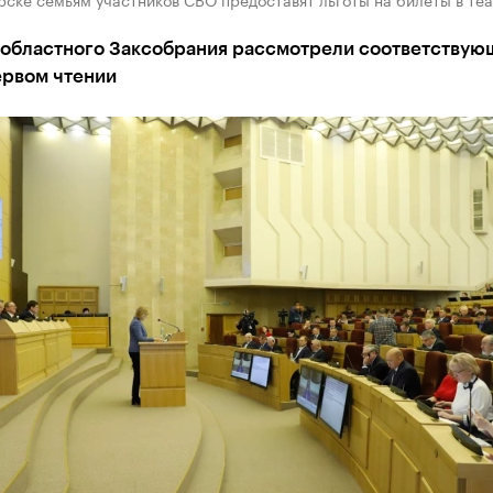
 областного Заксобрания рассмотрели соответствую
ервом чтении