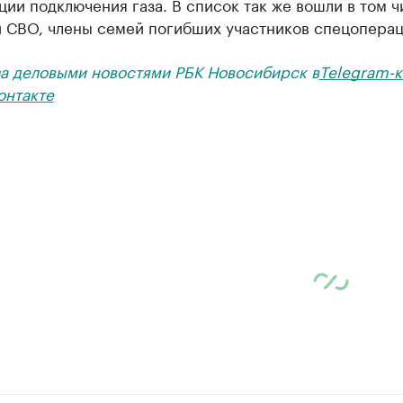
ии подключения газа. В список так же вошли в том ч
и СВО, члены семей погибших участников спецоперац
за деловыми новостями РБК Новосибирск в
Telegram-к
онтакте