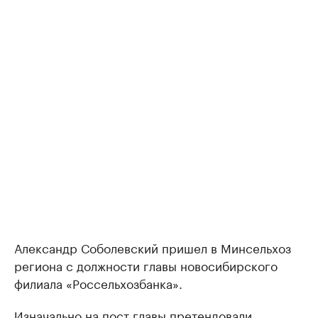
Александр Соболевский пришел в Минсельхоз
региона с должности главы новосибирского
филиала «Россельхозбанка».
Изначально на пост главы претендовали