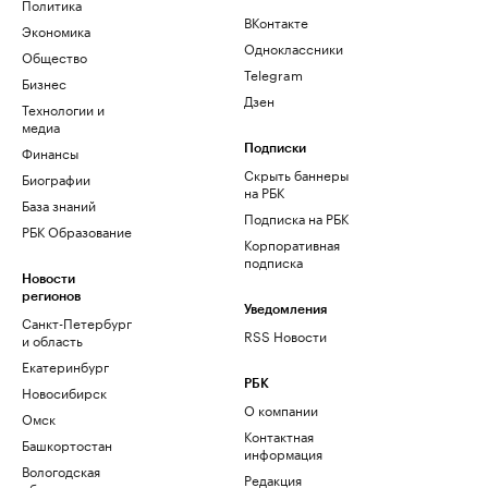
Политика
ВКонтакте
Экономика
Одноклассники
Общество
Telegram
Бизнес
Дзен
Технологии и
медиа
Финансы
Подписки
Скрыть баннеры
Биографии
на РБК
База знаний
Подписка на РБК
РБК Образование
Корпоративная
подписка
Новости
регионов
Уведомления
Санкт-Петербург
RSS Новости
и область
Екатеринбург
РБК
Новосибирск
О компании
Омск
Контактная
Башкортостан
информация
Вологодская
Редакция
область