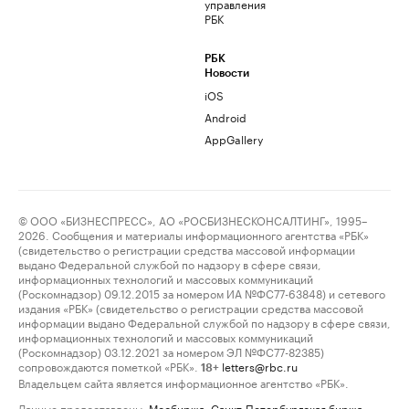
управления
РБК
РБК
Новости
iOS
Android
AppGallery
© ООО «БИЗНЕСПРЕСС», АО «РОСБИЗНЕСКОНСАЛТИНГ», 1995–
2026. Сообщения и материалы информационного агентства «РБК»
(свидетельство о регистрации средства массовой информации
выдано Федеральной службой по надзору в сфере связи,
информационных технологий и массовых коммуникаций
(Роскомнадзор) 09.12.2015 за номером ИА №ФС77-63848) и сетевого
издания «РБК» (свидетельство о регистрации средства массовой
информации выдано Федеральной службой по надзору в сфере связи,
информационных технологий и массовых коммуникаций
(Роскомнадзор) 03.12.2021 за номером ЭЛ №ФС77-82385)
сопровождаются пометкой «РБК».
letters@rbc.ru
18+
Владельцем сайта является информационное агентство «РБК».
Данные предоставлены:
Мосбиржа
,
Санкт-Петербургская биржа
.