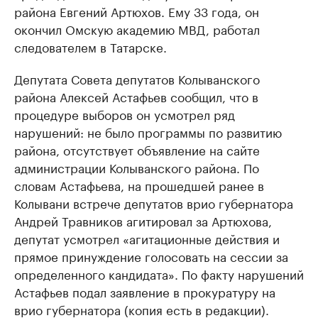
района Евгений Артюхов. Ему 33 года, он
окончил Омскую академию МВД, работал
следователем в Татарске.
Депутата Совета депутатов Колыванского
района Алексей Астафьев сообщил, что в
процедуре выборов он усмотрел ряд
нарушений: не было программы по развитию
района, отсутствует объявление на сайте
администрации Колыванского района. По
словам Астафьева, на прошедшей ранее в
Колывани встрече депутатов врио губернатора
Андрей Травников агитировал за Артюхова,
депутат усмотрел «агитационные действия и
прямое принуждение голосовать на сессии за
определенного кандидата». По факту нарушений
Астафьев подал заявление в прокуратуру на
врио губернатора (копия есть в редакции).