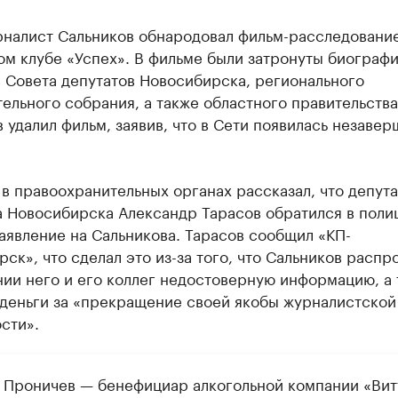
рналист Сальников обнародовал фильм-расследование
ом клубе «Успех». В фильме были затронуты биограф
 Совета депутатов Новосибирска, регионального
ельного собрания, а также областного правительства
 удалил фильм, заявив, что в Сети появилась незаве
в правоохранительных органах рассказал, что депута
а Новосибирска Александр Тарасов обратился в поли
аявление на Сальникова. Тарасов сообщил «КП-
ск», что сделал это из-за того, что Сальников распр
ии него и его коллег недостоверную информацию, а 
 деньги за «прекращение своей якобы журналистской
сти».
 Проничев — бенефициар алкогольной компании «Вит