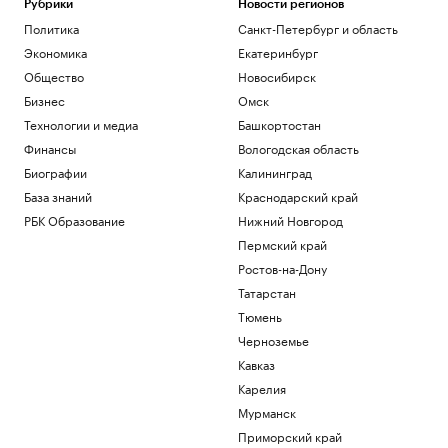
Рубрики
Новости регионов
Политика
Санкт-Петербург и область
Экономика
Екатеринбург
Общество
Новосибирск
Бизнес
Омск
Технологии и медиа
Башкортостан
Финансы
Вологодская область
Биографии
Калининград
База знаний
Краснодарский край
РБК Образование
Нижний Новгород
Пермский край
Ростов-на-Дону
Татарстан
Тюмень
Черноземье
Кавказ
Карелия
Мурманск
Приморский край