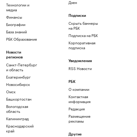
Дзен
Технологии и
медиа
Финансы
Подписки
Скрыть баннеры
Биографии
на РБК
База знаний
Подписка на РБК
РБК Образование
Корпоративная
подписка
Новости
регионов
Уведомления
Санкт-Петербург
RSS Новости
и область
Екатеринбург
РБК
Новосибирск
О компании
Омск
Контактная
Башкортостан
информация
Вологодская
Редакция
область
Размещение
Калининград
рекламы
Краснодарский
край
Другие