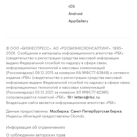
iOS
Android
AppGallery
© ООО «БИЗНЕСПРЕСС», АО «РОСБИЗНЕСКОНСАЛТИНГ», 1995–
2026. Сообщения и материалы информационного агентства «РБК»
(свидетельство о регистрации средства массовой информации
выдано Федеральной службой по надзору в сфере связи,
информационных технологий и массовых коммуникаций
(Роскомнадзор) 09.12.2015 за номером ИА №ФС77-63848) и сетевого
издания «РБК» (свидетельство о регистрации средства массовой
информации выдано Федеральной службой по надзору в сфере связи,
информационных технологий и массовых коммуникаций
(Роскомнадзор) 03.12.2021 за номером ЭЛ №ФС77-82385)
сопровождаются пометкой «РБК».
letters@rbc.ru
18+
Владельцем сайта является информационное агентство «РБК».
Данные предоставлены:
Мосбиржа
,
Санкт-Петербургская биржа
.
Индексы облигаций предоставлены Cbonds.
Информация об ограничениях
О соблюдении авторских прав