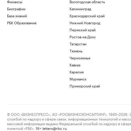
Финансы
Вологодская область
Биографии
Калининград
База знаний
Краснодарский край
РБК Образование
Нижний Новгород
Пермский край
Ростов-на-Дону
Татарстан
Тюмень
Черноземье
Кавказ
Карелия
Мурманск
Приморский край
© ООО «БИЗНЕСПРЕСС», АО «РОСБИЗНЕСКОНСАЛТИНГ», 1995–2026. Сообщ
службой по надзору в сфере связи, информационных технологий и масс
массовой информации выдано Федеральной службой по надзору в сфере
пометкой «РБК».
letters@rbc.ru
18+