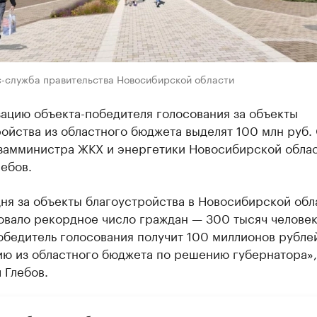
с-служба правительства Новосибирской области
ацию объекта-победителя голосования за объекты
ойства из областного бюджета выделят 100 млн руб.
замминистра ЖКХ и энергетики Новосибирской обла
ебов.
ня за объекты благоустройства в Новосибирской обл
овало рекордное число граждан — 300 тысяч человек
бедитель голосования получит 100 миллионов рубле
ию из областного бюджета по решению губернатора»
 Глебов.