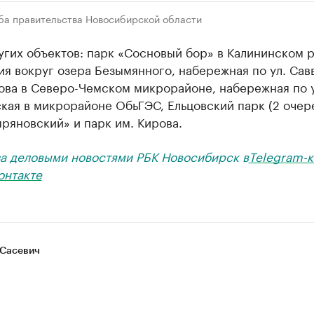
ба правительства Новосибирской области
гих объектов: парк «Сосновый бор» в Калининском р
я вокруг озера Безымянного, набережная по ул. Сав
ова в Северо-Чемском микрорайоне, набережная по у
ая в микрорайоне ОбьГЭС, Ельцовский парк (2 очере
ряновский» и парк им. Кирова.
за деловыми новостями РБК Новосибирск в
Telegram-к
онтакте
Сасевич