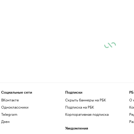
Социальные сети
Подписки
РБ
ВКонтакте
Скрыть баннеры на РБК
О 
Одноклассники
Подписка на РБК
Ко
Telegram
Корпоративная подписка
Ре
Дзен
Ра
Уведомления