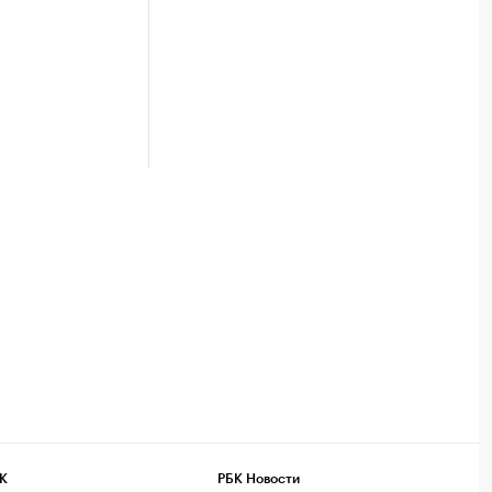
К
РБК Новости