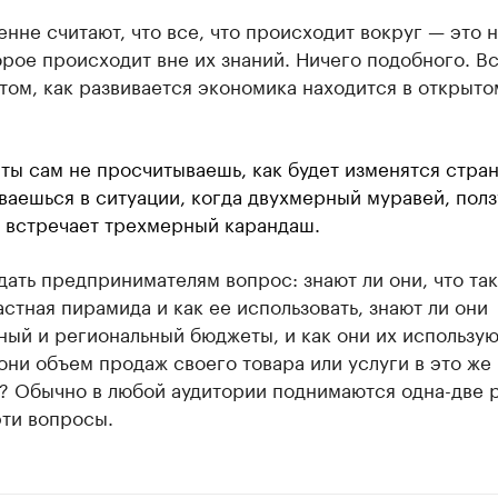
нне считают, что все, что происходит вокруг — это 
орое происходит вне их знаний. Ничего подобного. В
том, как развивается экономика находится в открыто
 ты сам не просчитываешь, как будет изменятся стран
ваешься в ситуации, когда двухмерный муравей, пол
, встречает трехмерный карандаш.
ать предпринимателям вопрос: знают ли они, что та
стная пирамида и как ее использовать, знают ли они
ый и региональный бюджеты, и как они их использую
они объем продаж своего товара или услуги в это же
? Обычно в любой аудитории поднимаются одна-две р
эти вопросы.