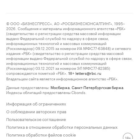
© ООО «БИЗНЕСПРЕСС», АО «РОСБИЗНЕСКОНСАЛТИНГ», 1995–
2026. Сообщения и материалы информационного агентства «РБК»
(свидетельство о регистрации средства массовой информации
выдано Федеральной службой по надзору в сфере связи,
информационных технологий и массовых коммуникаций
(Роскомнадзор) 09.12.2015 за номером ИА №ФС77-63848) и сетевого
издания «РБК» (свидетельство о регистрации средства массовой
информации выдано Федеральной службой по надзору в сфере связи,
информационных технологий и массовых коммуникаций
(Роскомнадзор) 03.12.2021 за номером ЭЛ №ФС77-82385)
сопровождаются пометкой «РБК».
letters@rbc.ru
18+
Владельцем сайта является информационное агентство «РБК».
Данные предоставлены:
Мосбиржа
,
Санкт-Петербургская биржа
.
Индексы облигаций предоставлены Cbonds.
Информация об ограничениях
О соблюдении авторских прав
Пользовательское соглашение
Политика в отношении обработки персональных данных
Политика обработки файлов cookie
18+