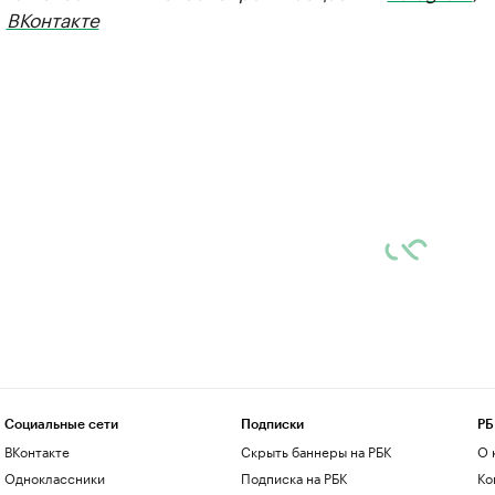
,
ВКонтакте
Социальные сети
Подписки
РБ
ВКонтакте
Скрыть баннеры на РБК
О 
Одноклассники
Подписка на РБК
Ко