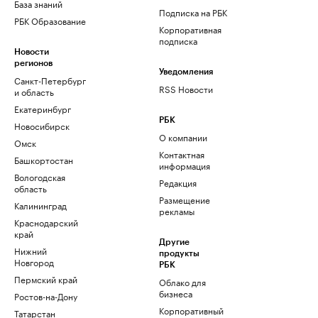
База знаний
Подписка на РБК
РБК Образование
Корпоративная
подписка
Новости
регионов
Уведомления
Санкт-Петербург
RSS Новости
и область
Екатеринбург
РБК
Новосибирск
О компании
Омск
Контактная
Башкортостан
информация
Вологодская
Редакция
область
Размещение
Калининград
рекламы
Краснодарский
край
Другие
Нижний
продукты
Новгород
РБК
Пермский край
Облако для
бизнеса
Ростов-на-Дону
Корпоративный
Татарстан