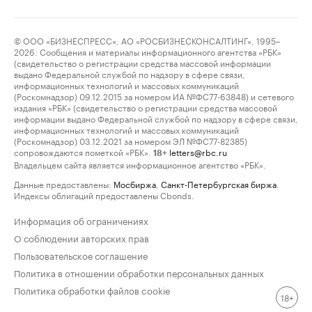
© ООО «БИЗНЕСПРЕСС», АО «РОСБИЗНЕСКОНСАЛТИНГ», 1995–
2026. Сообщения и материалы информационного агентства «РБК»
(свидетельство о регистрации средства массовой информации
выдано Федеральной службой по надзору в сфере связи,
информационных технологий и массовых коммуникаций
(Роскомнадзор) 09.12.2015 за номером ИА №ФС77-63848) и сетевого
издания «РБК» (свидетельство о регистрации средства массовой
информации выдано Федеральной службой по надзору в сфере связи,
информационных технологий и массовых коммуникаций
(Роскомнадзор) 03.12.2021 за номером ЭЛ №ФС77-82385)
сопровождаются пометкой «РБК».
letters@rbc.ru
18+
Владельцем сайта является информационное агентство «РБК».
Данные предоставлены:
Мосбиржа
,
Санкт-Петербургская биржа
.
Индексы облигаций предоставлены Cbonds.
Информация об ограничениях
О соблюдении авторских прав
Пользовательское соглашение
Политика в отношении обработки персональных данных
Политика обработки файлов cookie
18+