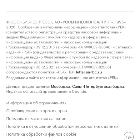
© ООО «БИЗНЕСПРЕСС», АО «РОСБИЗНЕСКОНСАЛТИНГ», 1995–
2026. Сообщения и материалы информационного агентства «РБК»
(свидетельство о регистрации средства массовой информации
выдано Федеральной службой по надзору в сфере связи,
информационных технологий и массовых коммуникаций
(Роскомнадзор) 09.12.2015 за номером ИА №ФС77-63848) и сетевого
издания «РБК» (свидетельство о регистрации средства массовой
информации выдано Федеральной службой по надзору в сфере связи,
информационных технологий и массовых коммуникаций
(Роскомнадзор) 03.12.2021 за номером ЭЛ №ФС77-82385)
сопровождаются пометкой «РБК».
letters@rbc.ru
18+
Владельцем сайта является информационное агентство «РБК».
Данные предоставлены:
Мосбиржа
,
Санкт-Петербургская биржа
.
Индексы облигаций предоставлены Cbonds.
Информация об ограничениях
О соблюдении авторских прав
Пользовательское соглашение
Политика в отношении обработки персональных данных
Политика обработки файлов cookie
18+