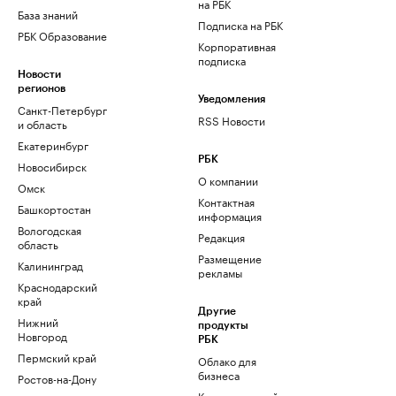
на РБК
База знаний
Подписка на РБК
РБК Образование
Корпоративная
подписка
Новости
регионов
Уведомления
Санкт-Петербург
RSS Новости
и область
Екатеринбург
РБК
Новосибирск
О компании
Омск
Контактная
Башкортостан
информация
Вологодская
Редакция
область
Размещение
Калининград
рекламы
Краснодарский
край
Другие
Нижний
продукты
Новгород
РБК
Пермский край
Облако для
бизнеса
Ростов-на-Дону
Корпоративный