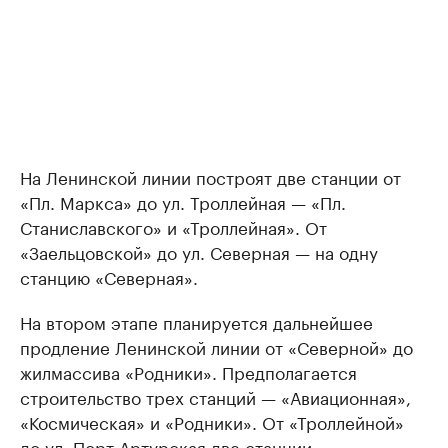
На Ленинской линии построят две станции от
«Пл. Маркса» до ул. Троллейная — «Пл.
Станиславского» и «Троллейная». От
«Заельцовской» до ул. Северная — на одну
станцию «Северная».
На втором этапе планируется дальнейшее
продление Ленинской линии от «Северной» до
жилмассива «Родники». Предполагается
строительство трех станций — «Авиационная»,
«Космическая» и «Родники». От «Троллейной»
до ул. Порт-Артурская две станции —