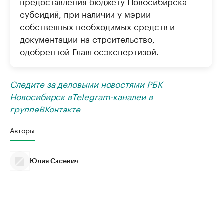
предоставления бюджету Новосибирска
субсидий, при наличии у мэрии
собственных необходимых средств и
документации на строительство,
одобренной Главгосэкспертизой.
Следите за деловыми новостями РБК
Новосибирск в
Telegram-канале
и в
группе
ВКонтакте
Авторы
Юлия Сасевич