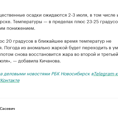
ественные осадки ожидаются 2-3 июля, в том числе 
рске. Температуры — в пределах плюс 23-25 градусо
им понижением.
юс 20 градусов в ближайшее время температур не
. Погода из аномально жаркой будет переходить в у
 потом снова восстановится жара во второй и третье
юля», — добавила Кичанова.
за деловыми новостями РБК Новосибирск в
Telegram-к
Контакте
Сасевич