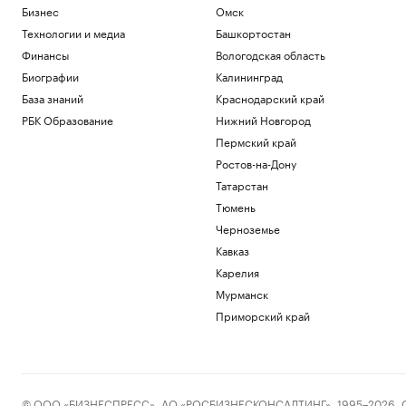
Бизнес
Омск
Технологии и медиа
Башкортостан
Финансы
Вологодская область
Биографии
Калининград
База знаний
Краснодарский край
РБК Образование
Нижний Новгород
Пермский край
Ростов-на-Дону
Татарстан
Тюмень
Черноземье
Кавказ
Карелия
Мурманск
Приморский край
© ООО «БИЗНЕСПРЕСС», АО «РОСБИЗНЕСКОНСАЛТИНГ», 1995–2026. Сообщ