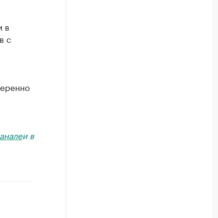
и в
в с
меренно
й
анале
и в