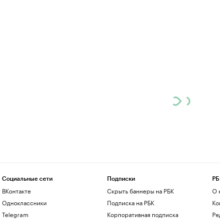
Социальные сети
Подписки
РБ
ВКонтакте
Скрыть баннеры на РБК
О 
Одноклассники
Подписка на РБК
Ко
Telegram
Корпоративная подписка
Ре