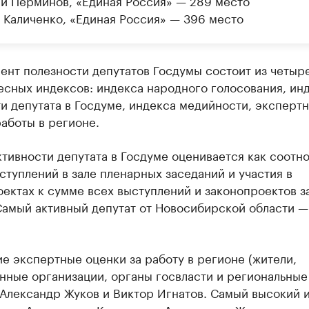
й Перминов, «Единая Россия» — 289 место
 Каличенко, «Единая Россия» — 396 место
ент полезности депутатов Госдумы состоит из четыр
есных индексов: индекса народного голосования, ин
и депутата в Госдуме, индекса медийности, эксперт
аботы в регионе.
тивности депутата в Госдуме оценивается как соотн
туплений в зале пленарных заседаний и участия в
ектах к сумме всех выступлений и законопроектов з
Самый активный депутат от Новосибирской области —
 экспертные оценки за работу в регионе (жители,
нные организации, органы госвласти и региональные
 Александр Жуков и Виктор Игнатов. Самый высокий 