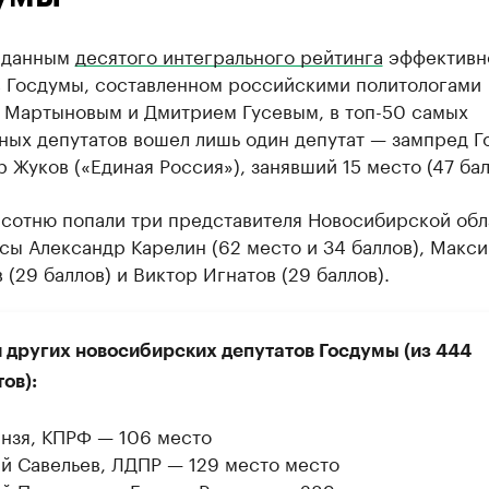
 данным
десятого интегрального рейтинга
эффективн
в Госдумы, составленном российскими политологами
 Мартыновым и Дмитрием Гусевым, в топ-50 самых
ных депутатов вошел лишь один депутат — зампред 
 Жуков («Единая Россия»), занявший 15 место (47 бал
 сотню попали три представителя Новосибирской обл
сы Александр Карелин (62 место и 34 баллов), Макс
 (29 баллов) и Виктор Игнатов (29 баллов).
 других новосибирских депутатов Госдумы (из 444
ов):
анзя, КПРФ — 106 место
й Савельев, ЛДПР — 129 место место