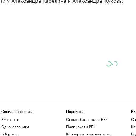
ти у Александра Карелина и Александра Жукова.
Социальные сети
Подписки
РБ
ВКонтакте
Скрыть баннеры на РБК
О 
Одноклассники
Подписка на РБК
Ко
Telegram
Корпоративная подписка
Ре