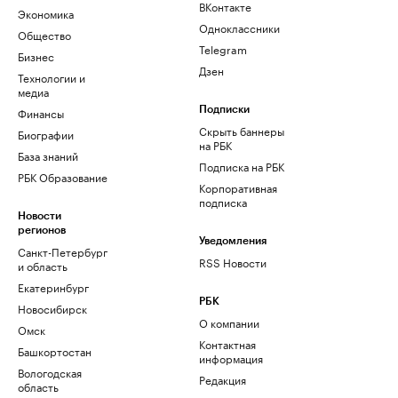
ВКонтакте
Экономика
Одноклассники
Общество
Telegram
Бизнес
Дзен
Технологии и
медиа
Финансы
Подписки
Скрыть баннеры
Биографии
на РБК
База знаний
Подписка на РБК
РБК Образование
Корпоративная
подписка
Новости
регионов
Уведомления
Санкт-Петербург
RSS Новости
и область
Екатеринбург
РБК
Новосибирск
О компании
Омск
Контактная
Башкортостан
информация
Вологодская
Редакция
область