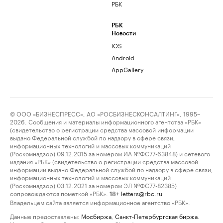
РБК
РБК
Новости
iOS
Android
AppGallery
© ООО «БИЗНЕСПРЕСС», АО «РОСБИЗНЕСКОНСАЛТИНГ», 1995–
2026. Сообщения и материалы информационного агентства «РБК»
(свидетельство о регистрации средства массовой информации
выдано Федеральной службой по надзору в сфере связи,
информационных технологий и массовых коммуникаций
(Роскомнадзор) 09.12.2015 за номером ИА №ФС77-63848) и сетевого
издания «РБК» (свидетельство о регистрации средства массовой
информации выдано Федеральной службой по надзору в сфере связи,
информационных технологий и массовых коммуникаций
(Роскомнадзор) 03.12.2021 за номером ЭЛ №ФС77-82385)
сопровождаются пометкой «РБК».
letters@rbc.ru
18+
Владельцем сайта является информационное агентство «РБК».
Данные предоставлены:
Мосбиржа
,
Санкт-Петербургская биржа
.