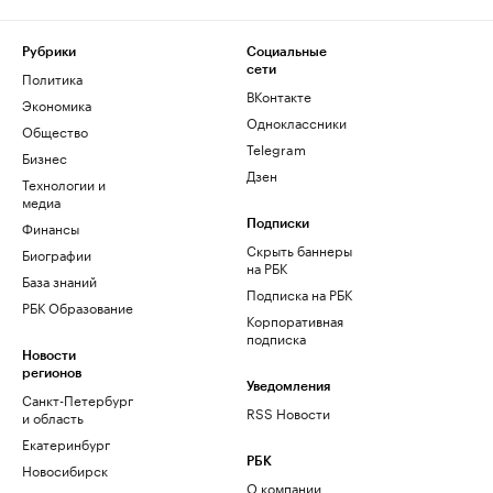
Рубрики
Социальные
сети
Политика
ВКонтакте
Экономика
Одноклассники
Общество
Telegram
Бизнес
Дзен
Технологии и
медиа
Финансы
Подписки
Скрыть баннеры
Биографии
на РБК
База знаний
Подписка на РБК
РБК Образование
Корпоративная
подписка
Новости
регионов
Уведомления
Санкт-Петербург
RSS Новости
и область
Екатеринбург
РБК
Новосибирск
О компании